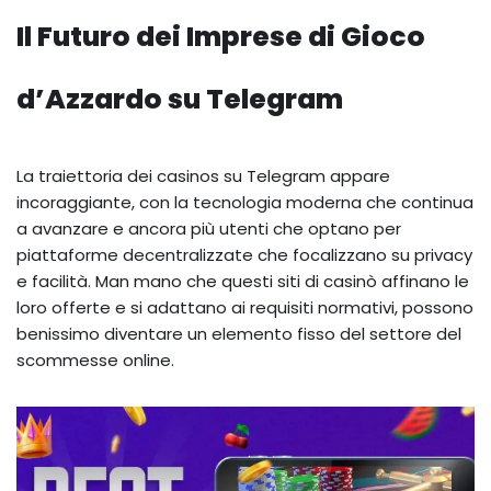
Il Futuro dei Imprese di Gioco
d’Azzardo su Telegram
La traiettoria dei casinos su Telegram appare
incoraggiante, con la tecnologia moderna che continua
a avanzare e ancora più utenti che optano per
piattaforme decentralizzate che focalizzano su privacy
e facilità. Man mano che questi siti di casinò affinano le
loro offerte e si adattano ai requisiti normativi, possono
benissimo diventare un elemento fisso del settore del
scommesse online.