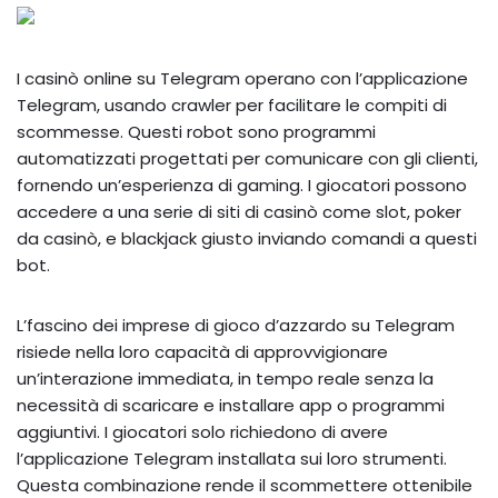
I casinò online su Telegram operano con l’applicazione
Telegram, usando crawler per facilitare le compiti di
scommesse. Questi robot sono programmi
automatizzati progettati per comunicare con gli clienti,
fornendo un’esperienza di gaming. I giocatori possono
accedere a una serie di siti di casinò come slot, poker
da casinò, e blackjack giusto inviando comandi a questi
bot.
L’fascino dei imprese di gioco d’azzardo su Telegram
risiede nella loro capacità di approvvigionare
un’interazione immediata, in tempo reale senza la
necessità di scaricare e installare app o programmi
aggiuntivi. I giocatori solo richiedono di avere
l’applicazione Telegram installata sui loro strumenti.
Questa combinazione rende il scommettere ottenibile