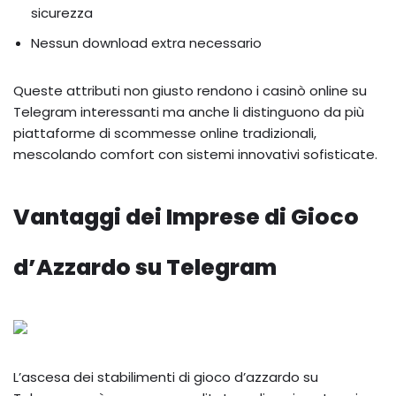
sicurezza
Nessun download extra necessario
Queste attributi non giusto rendono i casinò online su
Telegram interessanti ma anche li distinguono da più
piattaforme di scommesse online tradizionali,
mescolando comfort con sistemi innovativi sofisticate.
Vantaggi dei Imprese di Gioco
d’Azzardo su Telegram
L’ascesa dei stabilimenti di gioco d’azzardo su