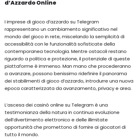
d’Azzardo Online
I imprese di gioco d’azzardo su Telegram
rappresentano un cambiamento significativo nel
mondo del gioco in rete, miscelando la semplicità di
accessibilità con le funzionalità sofisticate della
contemporanea tecnologia. Mentre ostacoli restano
riguardo a politica e protezione, il potenziale di queste
piattaforme è immenso. Man mano che procederanno
a avanzare, possono benissimo ridefinire il panorama
dei stabilimenti di gioco d’azzardo, introdurre una nuova
epoca caratterizzata da avanzamento, privacy e area.
L’ascesa dei casinò online su Telegram è una
testimonianza della natura in continua evoluzione
dell’divertimento elettronico e delle illimitate
opportunità che promettono di fornire ai giocatori di
tutto il mondo.