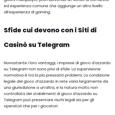
ed esperienza comune che aggiunge un altro livello
all’esperienza di gaming.
Sfide cui devono con i Siti di
Casinò su Telegram
Nonostante i loro vantaggi, i imprese di gioco d’azzardo
su Telegram non sono privi di sfide. La supervisione
normativa è tra la più pressanti problemi. La condizione
legale del gioco d’azzardo in rete varia largamente da
una giurisdizione a un’altra, e la natura molto non
controllata dei stabilimenti di gioco d’azzardo su
Telegram può presentare rischi legali sia per gli
operatori che per i giocatori.