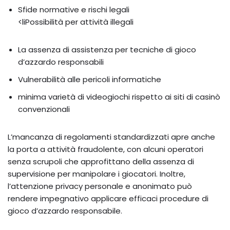
Sfide normative e rischi legali
<liPossibilità per attività illegali
La assenza di assistenza per tecniche di gioco
d’azzardo responsabili
Vulnerabilità alle pericoli informatiche
minima varietà di videogiochi rispetto ai siti di casinò
convenzionali
L’mancanza di regolamenti standardizzati apre anche
la porta a attività fraudolente, con alcuni operatori
senza scrupoli che approfittano della assenza di
supervisione per manipolare i giocatori. Inoltre,
l’attenzione privacy personale e anonimato può
rendere impegnativo applicare efficaci procedure di
gioco d’azzardo responsabile.