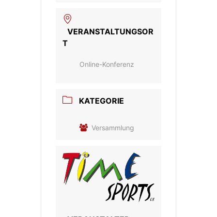
VERANSTALTUNGSOR
T
Online-Konferenz
KATEGORIE
Versammlung