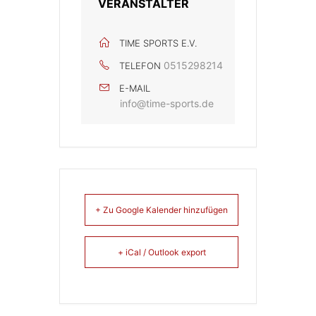
VERANSTALTER
TIME SPORTS E.V.
0515298214
TELEFON
E-MAIL
info@time-sports.de
+ Zu Google Kalender hinzufügen
+ iCal / Outlook export