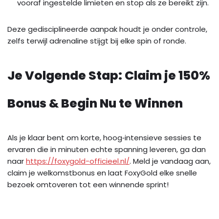
vooraf ingestelde limieten en stop als ze bereikt zijn.
Deze gedisciplineerde aanpak houdt je onder controle,
zelfs terwijl adrenaline stijgt bij elke spin of ronde.
Je Volgende Stap: Claim je 150%
Bonus & Begin Nu te Winnen
Als je klaar bent om korte, hoog‑intensieve sessies te
ervaren die in minuten echte spanning leveren, ga dan
naar
https://foxygold-officieel.nl/
. Meld je vandaag aan,
claim je welkomstbonus en laat FoxyGold elke snelle
bezoek omtoveren tot een winnende sprint!