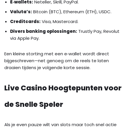
E‑wallets:
Neteller, Skrill, PayPal.
Valuta’s:
Bitcoin (BTC), Ethereum (ETH), USDC.
Creditcards:
Visa, Mastercard.
Divers banking oplossingen:
Trustly Pay, Revolut
via Apple Pay.
Een kleine storting met een e‑wallet wordt direct
bijgeschreven—net genoeg om de reels te laten
draaien tijdens je volgende korte sessie.
Live Casino Hoogtepunten voor
de Snelle Speler
Als je even pauze wilt van slots maar toch snel actie