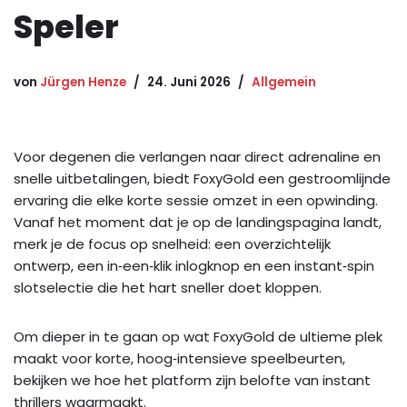
Speler
von
Jürgen Henze
24. Juni 2026
Allgemein
Voor degenen die verlangen naar direct adrenaline en
snelle uitbetalingen, biedt FoxyGold een gestroomlijnde
ervaring die elke korte sessie omzet in een opwinding.
Vanaf het moment dat je op de landingspagina landt,
merk je de focus op snelheid: een overzichtelijk
ontwerp, een in‑een‑klik inlogknop en een instant‑spin
slotselectie die het hart sneller doet kloppen.
Om dieper in te gaan op wat FoxyGold de ultieme plek
maakt voor korte, hoog‑intensieve speelbeurten,
bekijken we hoe het platform zijn belofte van instant
thrillers waarmaakt.