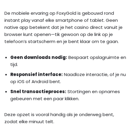
De mobiele ervaring op FoxyGold is gebouwd rond
instant play vanaf elke smartphone of tablet. Geen
native app betekent dat je het casino direct vanuit je
browser kunt openen—tik gewoon op de link op je
telefoon’s startscherm en je bent klaar om te gaan.
Geen downloads nodig:
Bespaart opslagruimte en
tijd.
Responsief interface:
Naadloze interactie, of je nu
op iOS of Android bent.
Snel transactieproces:
Stortingen en opnames
gebeuren met een paar klikken.
Deze opzet is vooral handig als je onderweg bent,
zodat elke minuut telt.