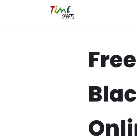
Zum
Inhalt
springen
Free
Blac
Onl