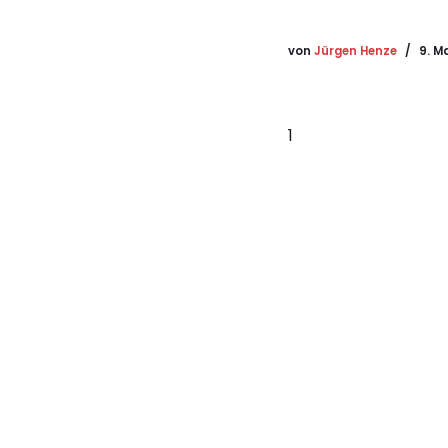
von
Jürgen Henze
9. M
1