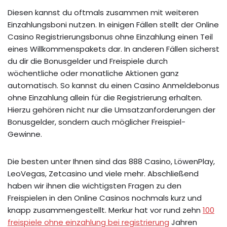
Diesen kannst du oftmals zusammen mit weiteren
Einzahlungsboni nutzen. In einigen Fällen stellt der Online
Casino Registrierungsbonus ohne Einzahlung einen Teil
eines Willkommenspakets dar. In anderen Fällen sicherst
du dir die Bonusgelder und Freispiele durch
wöchentliche oder monatliche Aktionen ganz
automatisch. So kannst du einen Casino Anmeldebonus
ohne Einzahlung allein für die Registrierung erhalten.
Hierzu gehören nicht nur die Umsatzanforderungen der
Bonusgelder, sondern auch möglicher Freispiel-
Gewinne.
Die besten unter Ihnen sind das 888 Casino, LöwenPlay,
LeoVegas, Zetcasino und viele mehr. Abschließend
haben wir ihnen die wichtigsten Fragen zu den
Freispielen in den Online Casinos nochmals kurz und
knapp zusammengestellt. Merkur hat vor rund zehn
100
freispiele ohne einzahlung bei registrierung
Jahren