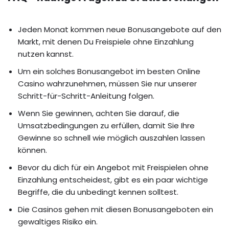
Jeden Monat kommen neue Bonusangebote auf den
Markt, mit denen Du Freispiele ohne Einzahlung
nutzen kannst.
Um ein solches Bonusangebot im besten Online
Casino wahrzunehmen, müssen Sie nur unserer
Schritt-für-Schritt-Anleitung folgen.
Wenn Sie gewinnen, achten Sie darauf, die
Umsatzbedingungen zu erfüllen, damit Sie Ihre
Gewinne so schnell wie möglich auszahlen lassen
können.
Bevor du dich für ein Angebot mit Freispielen ohne
Einzahlung entscheidest, gibt es ein paar wichtige
Begriffe, die du unbedingt kennen solltest.
Die Casinos gehen mit diesen Bonusangeboten ein
gewaltiges Risiko ein.