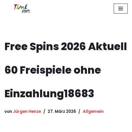
Zum
Inhalt
springen
Free Spins 2026 Aktuell
60 Freispiele ohne
Einzahlung18683
von
Jürgen Henze
27. März 2026
Allgemein