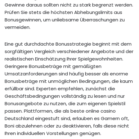
Gewinne daraus sollten nicht zu stark begrenzt werden.
Prüfen Sie stets die höchsten Abhebungslimits aus
Bonusgewinnen, um unliebsame Überraschungen zu
vermeiden.
Eine gut durchdachte Bonusstrategie beginnt mit dem
sorgfältigen Vergleich verschiedener Angebote und der
realistischen Einschätzung Ihrer Spielgewohnheiten.
Geringere Bonusbeträge mit gemäßigten
Umsatzanforderungen sind häufig besser als enorme
Bonusbeträge mit unmöglichen Bedingungen, die kaum
erfüllbar sind. Experten empfehlen, zunächst die
Geschäftsbedingungen vollständig zu lesen und nur
Bonusangebote zu nutzen, die zum eigenen Spielstil
passen. Plattformen, die als beste online casino
Deutschland eingestuft sind, erlauben es Gamern oft,
Boni abzulehnen oder zu deaktivieren, falls diese nicht
Ihren individuellen Vorstellungen genügen.