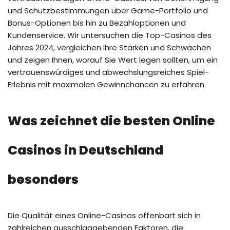
und Schutzbestimmungen über Game-Portfolio und
Bonus-Optionen bis hin zu Bezahloptionen und
Kundenservice. Wir untersuchen die Top-Casinos des
Jahres 2024, vergleichen ihre Stärken und Schwächen
und zeigen Ihnen, worauf Sie Wert legen sollten, um ein
vertrauenswürdiges und abwechslungsreiches Spiel-
Erlebnis mit maximalen Gewinnchancen zu erfahren.
Was zeichnet die besten Online
Casinos in Deutschland
besonders
Die Qualität eines Online-Casinos offenbart sich in
zahlreichen ausschlaggebenden Faktoren, die