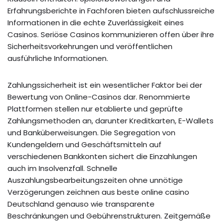
Erfahrungsberichte in Fachforen bieten aufschlussreiche
Informationen in die echte Zuverlässigkeit eines
Casinos. Seriöse Casinos kommunizieren offen über ihre
Sicherheitsvorkehrungen und veröffentlichen
ausführliche Informationen.
Zahlungssicherheit ist ein wesentlicher Faktor bei der
Bewertung von Online-Casinos dar. Renommierte
Plattformen stellen nur etablierte und geprüfte
Zahlungsmethoden an, darunter Kreditkarten, E-Wallets
und Banküberweisungen. Die Segregation von
Kundengeldern und Geschäftsmitteln auf
verschiedenen Bankkonten sichert die Einzahlungen
auch im Insolvenzfall. Schnelle
Auszahlungsbearbeitungszeiten ohne unnötige
Verzögerungen zeichnen aus beste online casino
Deutschland genauso wie transparente
Beschränkungen und Gebührenstrukturen. Zeitgemäße