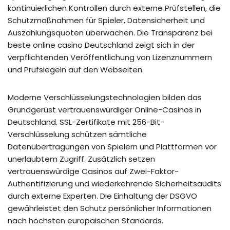
kontinuierlichen Kontrollen durch externe Prüfstellen, die
Schutzmaßnahmen für Spieler, Datensicherheit und
Auszahlungsquoten überwachen. Die Transparenz bei
beste online casino Deutschland zeigt sich in der
verpflichtenden Veröffentlichung von Lizenznummern
und Prüfsiegeln auf den Webseiten.
Moderne Verschlüsselungstechnologien bilden das
Grundgerüst vertrauenswürdiger Online-Casinos in
Deutschland. SSL-Zertifikate mit 256-Bit-
Verschlüsselung schützen sämtliche
Datenübertragungen von Spielern und Plattformen vor
unerlaubtem Zugriff. Zusätzlich setzen
vertrauenswürdige Casinos auf Zwei-Faktor-
Authentifizierung und wiederkehrende Sicherheitsaudits
durch externe Experten. Die Einhaltung der DSGVO
gewährleistet den Schutz persönlicher Informationen
nach höchsten europäischen Standards.