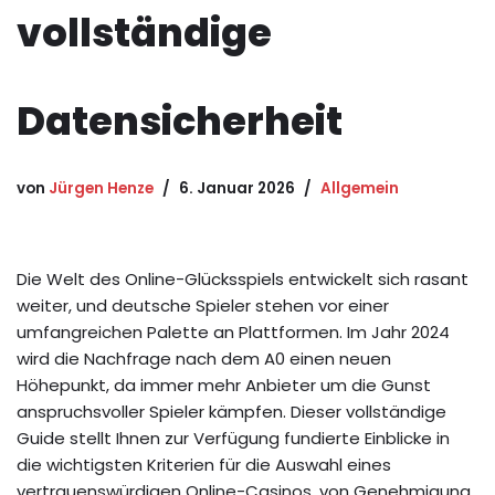
vollständige
Datensicherheit
von
Jürgen Henze
6. Januar 2026
Allgemein
Die Welt des Online-Glücksspiels entwickelt sich rasant
weiter, und deutsche Spieler stehen vor einer
umfangreichen Palette an Plattformen. Im Jahr 2024
wird die Nachfrage nach dem A0 einen neuen
Höhepunkt, da immer mehr Anbieter um die Gunst
anspruchsvoller Spieler kämpfen. Dieser vollständige
Guide stellt Ihnen zur Verfügung fundierte Einblicke in
die wichtigsten Kriterien für die Auswahl eines
vertrauenswürdigen Online-Casinos, von Genehmigung