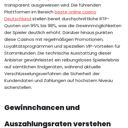
transparent ausgewiesen wird. Die führenden
Plattformen im Bereich
beste online casino
Deutschland
stellen bereit durchschnittliche RTP-
Quoten von 95% bis 98%, was die Gewinnmöglichkeiten
der Spieler deutlich erhöht. Darüber hinaus punkten
diese Casinos mit regelmäßigen Promotionen,
Loyalitätsprogrammen und speziellen VIP-Vorteilen für
Stammkunden. Die technische Ausstattung dieser
Anbieter gewährleistet ein reibungsloses Spielerlebnis
auf sämtlichen Endgeräten, während aktuelle
Verschlüsselungsverfahren die Sicherheit der
Kundendaten und Zahlungen auf höchstem Niveau
sicherstellen.
Gewinnchancen und
Auszahlungsraten verstehen