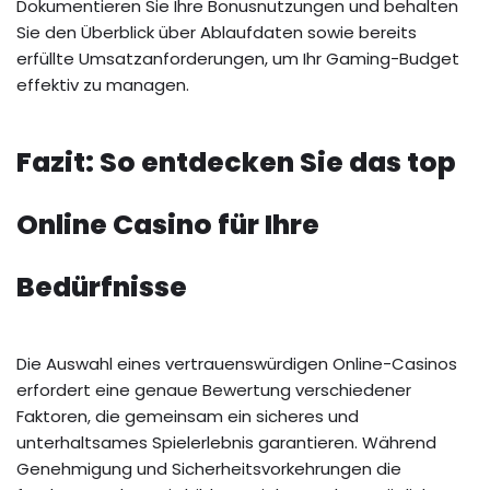
Dokumentieren Sie Ihre Bonusnutzungen und behalten
Sie den Überblick über Ablaufdaten sowie bereits
erfüllte Umsatzanforderungen, um Ihr Gaming-Budget
effektiv zu managen.
Fazit: So entdecken Sie das top
Online Casino für Ihre
Bedürfnisse
Die Auswahl eines vertrauenswürdigen Online-Casinos
erfordert eine genaue Bewertung verschiedener
Faktoren, die gemeinsam ein sicheres und
unterhaltsames Spielerlebnis garantieren. Während
Genehmigung und Sicherheitsvorkehrungen die