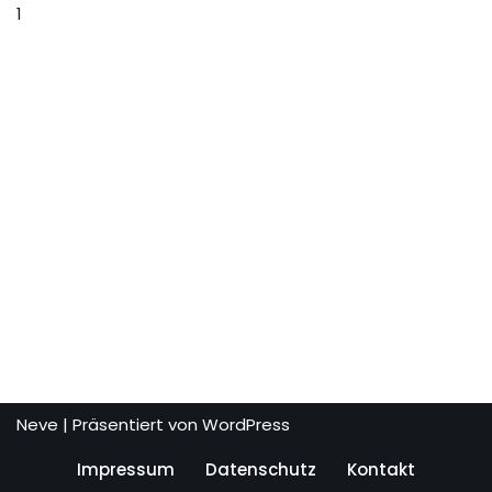
1
Neve
| Präsentiert von
WordPress
Impressum
Datenschutz
Kontakt