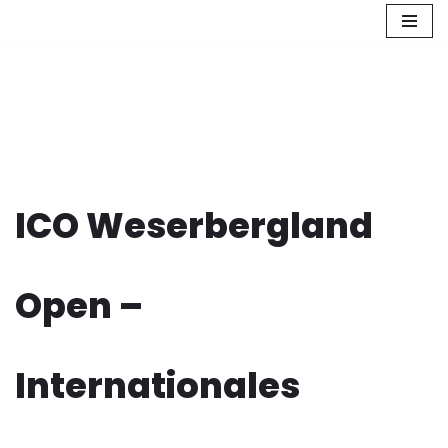
Zum
Inhalt
springen
ICO Weserbergland
Open –
Internationales