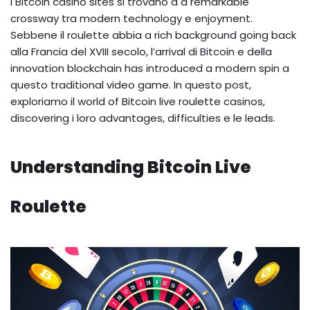
I Bitcoin casino sites si trovano a a remarkable
crossway tra modern technology e enjoyment.
Sebbene il roulette abbia a rich background going back
alla Francia del XVIII secolo, l’arrival di Bitcoin e della
innovation blockchain has introduced a modern spin a
questo traditional video game. In questo post,
exploriamo il world of Bitcoin live roulette casinos,
discovering i loro advantages, difficulties e le leads.
Understanding Bitcoin Live
Roulette