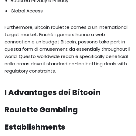
Boosted Privacy e Privacy
Global Access
Furthermore, Bitcoin roulette comes a un international
target market. Finché i gamers hanno a web
connection e un budget Bitcoin, possono take part in
questa form di amusement da essentially throughout il
world. Questo worldwide reach è specifically beneficial
nelle areas dove il standard on-line betting deals with
regulatory constraints.
I Advantages dei Bitcoin
Roulette Gambling
Establishments