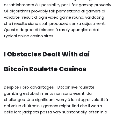
establishments è il possibility per il fair gaming provably.
Gli algorithms provably fair permettono ai gamers di
validate l’result di ogni video game round, validating
che i results siano stati produced senza adjustment.
Questo degree di fairness è rarely uguagliato dai
typical online casino sites.
I Obstacles Dealt With dai
Bitcoin Roulette Casinos
Despite i loro advantages, i Bitcoin live roulette
gambling establishments non sono esenti da
challenges. Una significant worry è la integral volatilità
del value di Bitcoin. I gamers might find che il worth
delle loro jackpots possa vary substantially, often in a