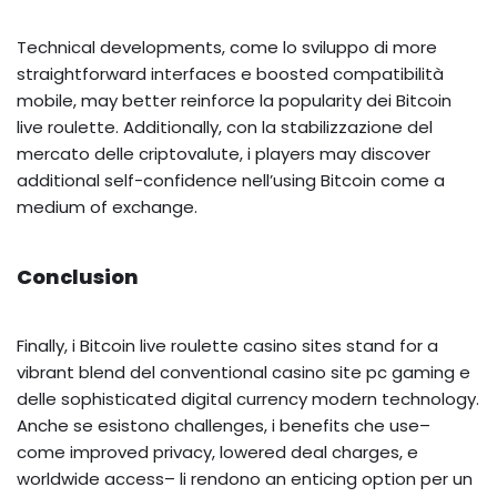
Technical developments, come lo sviluppo di more
straightforward interfaces e boosted compatibilità
mobile, may better reinforce la popularity dei Bitcoin
live roulette. Additionally, con la stabilizzazione del
mercato delle criptovalute, i players may discover
additional self-confidence nell’using Bitcoin come a
medium of exchange.
Conclusion
Finally, i Bitcoin live roulette casino sites stand for a
vibrant blend del conventional casino site pc gaming e
delle sophisticated digital currency modern technology.
Anche se esistono challenges, i benefits che use–
come improved privacy, lowered deal charges, e
worldwide access– li rendono an enticing option per un