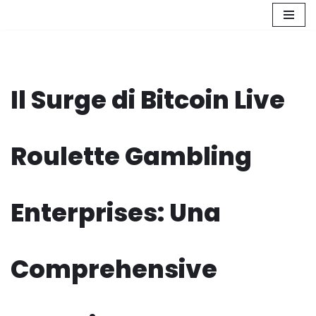
Zum
Inhalt
springen
Il Surge di Bitcoin Live
Roulette Gambling
Enterprises: Una
Comprehensive