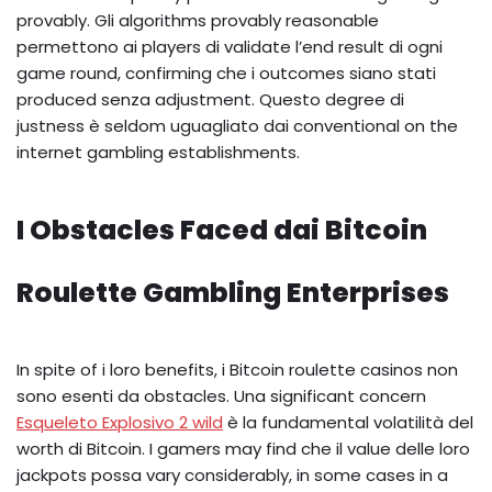
provably. Gli algorithms provably reasonable
permettono ai players di validate l’end result di ogni
game round, confirming che i outcomes siano stati
produced senza adjustment. Questo degree di
justness è seldom uguagliato dai conventional on the
internet gambling establishments.
I Obstacles Faced dai Bitcoin
Roulette Gambling Enterprises
In spite of i loro benefits, i Bitcoin roulette casinos non
sono esenti da obstacles. Una significant concern
Esqueleto Explosivo 2 wild
è la fundamental volatilità del
worth di Bitcoin. I gamers may find che il value delle loro
jackpots possa vary considerably, in some cases in a