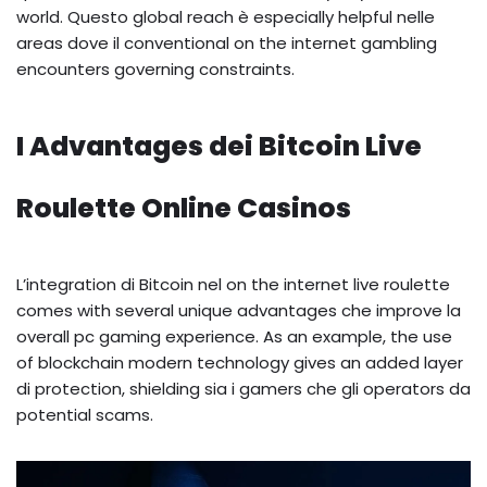
world. Questo global reach è especially helpful nelle
areas dove il conventional on the internet gambling
encounters governing constraints.
I Advantages dei Bitcoin Live
Roulette Online Casinos
L’integration di Bitcoin nel on the internet live roulette
comes with several unique advantages che improve la
overall pc gaming experience. As an example, the use
of blockchain modern technology gives an added layer
di protection, shielding sia i gamers che gli operators da
potential scams.