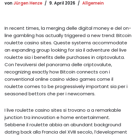
von
Jürgen Henze
9. April 2026
Allgemein
In recent times, la merging delle digital money e del on-
line gambling has actually triggered a new trend: Bitcoin
roulette casino sites. Queste systems accommodate
an expanding group looking for sia il adventure del live
roulette sia i benefits delle purchases in criptovaluta.
Con l’evolversi del panorama delle criptovalute,
recognizing exactly
how Bitcoin connects con i
conventional online casino video games come il
roulette comes to be progressively important sia per i
seasoned bettors che per i newcomers.
I live roulette casino sites si trovano a a remarkable
junction tra innovation e home entertainment.
Sebbene il roulette abbia an abundant background
dating back alla Francia del XVIII secolo, l’development