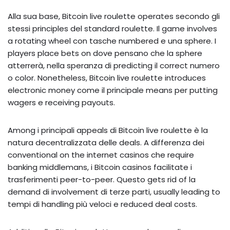
Alla sua base, Bitcoin live roulette operates secondo gli
stessi principles del standard roulette. Il game involves
a rotating wheel con tasche numbered e una sphere. I
players place bets on dove pensano che la sphere
atterrerà, nella speranza di predicting il correct numero
o color. Nonetheless, Bitcoin live roulette introduces
electronic money come il principale means per putting
wagers e receiving payouts.
Among i principali appeals di Bitcoin live roulette è la
natura decentralizzata delle deals. A differenza dei
conventional on the internet casinos che require
banking middlemans, i Bitcoin casinos facilitate i
trasferimenti peer-to-peer. Questo gets rid of la
demand di involvement di terze parti, usually leading to
tempi di handling più veloci e reduced deal costs.