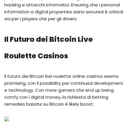
hacking e attacchi informatici. Ensuring che i personal
information e digital properties siano secured è critical
sia per i players che per gli drivers.
Il Futuro dei Bitcoin Live
Roulette Casinos
Il futuro dei Bitcoin live roulette online casinos seems
promising, con il possibility per continued development
e technology. Con more gamers che end up being
comfy con i digital money, la richiesta di betting
remedies basate su Bitcoin è likely boost.