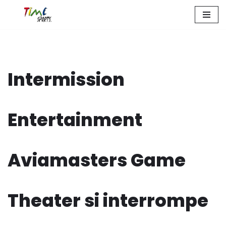
Zum
Inhalt
springen
Intermission
Entertainment
Aviamasters Game
Theater si interrompe