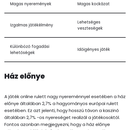
Magas nyeremények
Magas kockázat
Lehetséges
Izgalmas játékélmény
veszteségek
Különböző fogadási
Időigényes játék
lehetőségek
Ház előnye
A játék online rulett nagy nyereménnyel esetében a ház
előnye általában 2,7% a hagyományos európai rulett
esetében. Ez azt jelenti, hogy hosszú távon a kaszinó
általában 2,7% -os nyereséget realizál a játékosoktól.
Fontos azonban megjegyezni, hogy a ház előnye