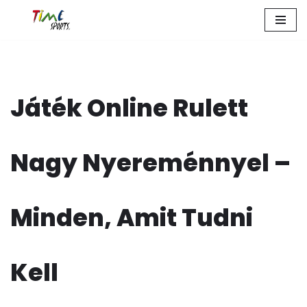
Zum
Inhalt
springen
Játék Online Rulett
Nagy Nyereménnyel –
Minden, Amit Tudni
Kell