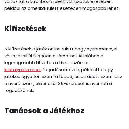
változhat a különböző rulett változatok esetében,
például az amerikai rulett esetében magasabb lehet.
Kifizetések
A kifizetések a játék online rulett nagy nyereménnyel
változataitól függően eltérhetnek.Általában a
legmagasabb kifizetés a tiszta számos
kristalyplaza.com
fogadásokra van, például ha egy
játékos egyetlen számra fogad, és az adott szám lesz
a nyerő szám, akkor akár 35-szörösét is nyerheti a
fogadásának.
Tanácsok a Játékhoz