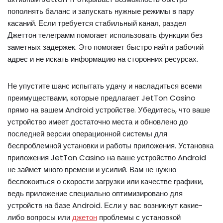
пополнять баланс и запускать нужные режимы в пару
касаний. Если требуется стабильный канал, раздел
Джеттон телеграмм помогает использовать функции без
заметных задержек. Это помогает быстро найти рабочий
адрес и не искать информацию на сторонних ресурсах.
Не упустите шанс испытать удачу и насладиться всеми
преимуществами, которые предлагает JetTon Casino
прямо на вашем Android устройстве. Убедитесь, что ваше
устройство имеет достаточно места и обновлено до
последней версии операционной системы для
беспроблемной установки и работы приложения. Установка
приложения JetTon Casino на ваше устройство Android
не займет много времени и усилий. Вам не нужно
беспокоиться о скорости загрузки или качестве графики,
ведь приложение специально оптимизировано для
устройств на базе Android. Если у вас возникнут какие-
либо вопросы или
джетон
проблемы с установкой