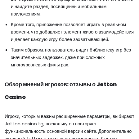
и найдите раздел, посвященный мобильным
приложениям.
Кроме того, приложение позволяет играть в реальном
времени, что добавляет элемент живого взаимодействия
и делает каждую игру более захватывающей.
Таким образом, пользователь видит библиотеку игр без
значительных задержек, даже при сложных
многоуровневых фильтрах.
Обзор мнений игроков: отзывы о Jetton
Casino
Игроки, которым важны расширенные параметры, выбирают
Jetton casino tg, поскольку он повторяет
функциональность основной версии сайта. Дополнительно
активный Jetton тг открывает возможность быстро