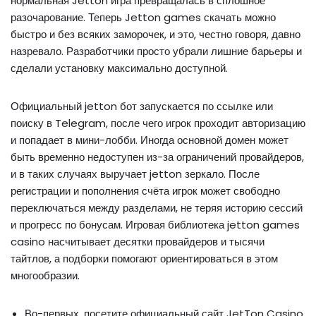
нормальная Jetton игра превращалась в сплошное
разочарование. Теперь Jetton games скачать можно
быстро и без всяких заморочек, и это, честно говоря, давно
назревало. Разработчики просто убрали лишние барьеры и
сделали установку максимально доступной.
Официальный jetton бот запускается по ссылке или
поиску в Telegram, после чего игрок проходит авторизацию
и попадает в мини-лобби. Иногда основной домен может
быть временно недоступен из-за ограничений провайдеров,
и в таких случаях выручает jetton зеркало. После
регистрации и пополнения счёта игрок может свободно
переключаться между разделами, не теряя историю сессий
и прогресс по бонусам. Игровая библиотека jetton games
casino насчитывает десятки провайдеров и тысячи
тайтлов, а подборки помогают ориентироваться в этом
многообразии.
Во-первых, посетите официальный сайт JetTon Casino