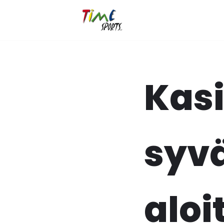
Zum
Inhalt
springen
Kas
syvä
aloit