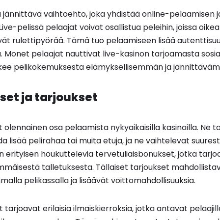
ja jännittävä vaihtoehto, joka yhdistää online-pelaamisen j
e-pelissä pelaajat voivat osallistua peleihin, joissa oikea
ävät rulettipyörää. Tämä tuo pelaamiseen lisää autenttisuu
. Monet pelaajat nauttivat live-kasinon tarjoamasta sosia
ekee pelikokemuksesta elämyksellisemmän ja jännittävä
et ja tarjoukset
olennainen osa pelaamista nykyaikaisilla kasinoilla. Ne ta
lisää pelirahaa tai muita etuja, ja ne vaihtelevat suuresti
le on erityisen houkuttelevia tervetuliaisbonukset, jotka tarj
mäisestä talletuksesta. Tällaiset tarjoukset mahdollist
alla pelikassalla ja lisäävät voittomahdollisuuksia.
 tarjoavat erilaisia ilmaiskierroksia, jotka antavat pelaaji