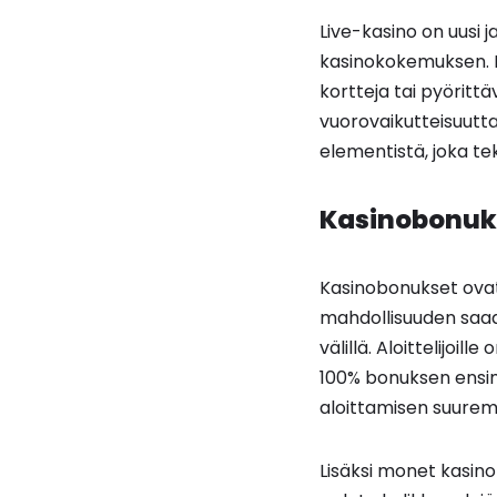
Live-kasino on uusi 
kasinokokemuksen. Liv
kortteja tai pyöritt
vuorovaikutteisuutta
elementistä, joka t
Kasinobonuks
Kasinobonukset ovat 
mahdollisuuden saada 
välillä. Aloittelijoil
100% bonuksen ensim
aloittamisen suuremm
Lisäksi monet kasinot