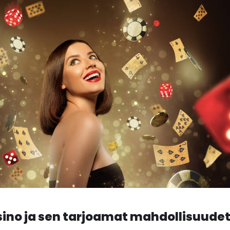
sino ja sen tarjoamat mahdollisuude