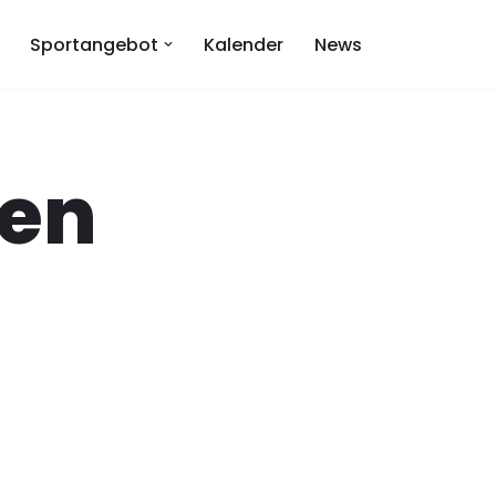
Sportangebot
Kalender
News
sen