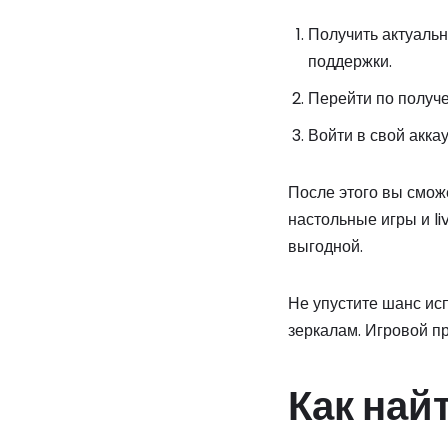
Получить актуальн
поддержки.
Перейти по получе
Войти в свой акка
После этого вы смож
настольные игры и l
выгодной.
Не упустите шанс исп
зеркалам. Игровой п
Как най