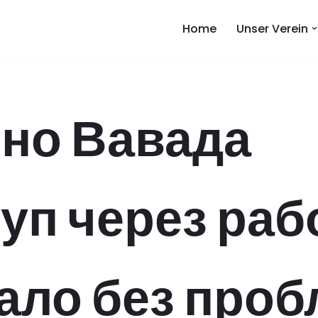
Home
Unser Verein
но Вавада
уп через раб
ало без проб