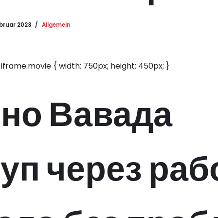
ebruar 2023
Allgemein
 iframe.movie { width: 750px; height: 450px; }
но Вавада
уп через раб