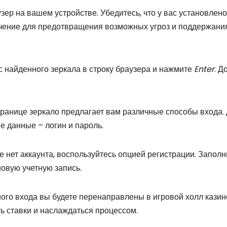
зер на вашем устройстве. Убедитесь, что у вас установлен
чение для предотвращения возможных угроз и поддержани
 найденного зеркала в строку браузера и нажмите
Enter
. Д
ранице зеркало предлагает вам различные способы входа.
е данные – логин и пароль.
е нет аккаунта, воспользуйтесь опцией регистрации. Запол
новую учетную запись.
го входа вы будете перенаправлены в игровой холл казино
ь ставки и наслаждаться процессом.