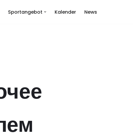
Sportangebot
Kalender
News
очее
лем