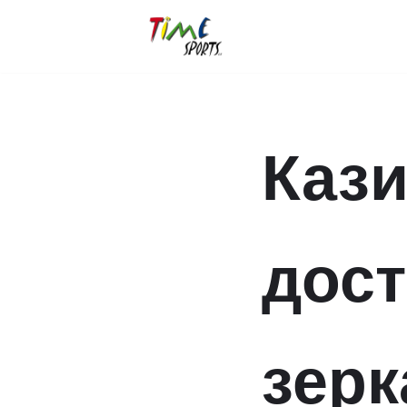
Zum
Inhalt
springen
Кази
дост
зерк