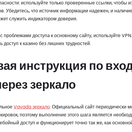
пасности: используйте только проверенные ссылки, чтобы и
в. Убедитесь, что источник информации надежен, и наличие
жет служить индикатором доверия.
 с проблемами доступа к основному сайту, используйте VPN
ь доступ к казино без лишних трудностей.
ая инструкция по вход
через зеркало
альное
Vavada зеркало
. Официальный сайт периодически м
окировок, поэтому выполнение этого шага является необхо
бойный доступ и функционирует точно так же, как основной