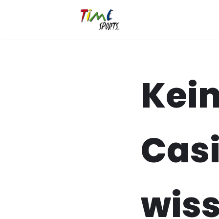
Zum
Inhalt
springen
Kein
Casi
wis