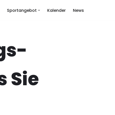
Sportangebot
Kalender
News
gs-
 Sie