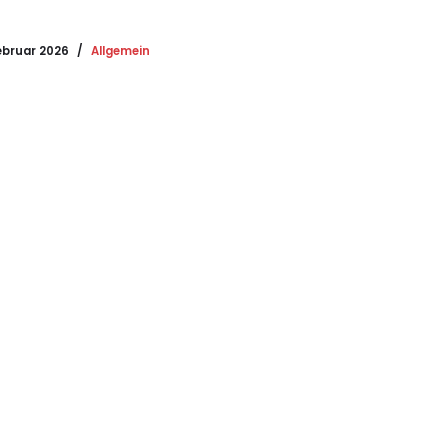
Februar 2026
Allgemein