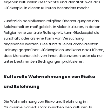
eigenen kulturellen Geschichte und Identität, was das
Glücksspiel in diesen Kulturen besonders macht.
Zusätzlich beeinflussen religiöse Überzeugungen das
Spielverhalten maßgeblich. In vielen Kulturen, in denen
Religion eine zentrale Rolle spielt, kann Glücksspiel als
sündhaft oder als eine Form von Versuchung
angesehen werden. Dies führt zu einer ambivalenten
Haltung gegenüber Glücksspielen und kann dazu führen,
dass Menschen sich von ihnen distanzieren oder sie nur
unter bestimmten Bedingungen praktizieren.
Kulturelle Wahrnehmungen von Risiko
und Belohnung
Die Wahrnehmung von Risiko und Belohnung im
Glücksspiel variiert stark zwischen den Kulturen. In