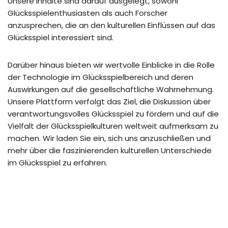
Unsere Inhalte sind darauf ausgelegt, sowohl
Glücksspielenthusiasten als auch Forscher
anzusprechen, die an den kulturellen Einflüssen auf das
Glücksspiel interessiert sind.
Darüber hinaus bieten wir wertvolle Einblicke in die Rolle
der Technologie im Glücksspielbereich und deren
Auswirkungen auf die gesellschaftliche Wahrnehmung.
Unsere Plattform verfolgt das Ziel, die Diskussion über
verantwortungsvolles Glücksspiel zu fördern und auf die
Vielfalt der Glücksspielkulturen weltweit aufmerksam zu
machen. Wir laden Sie ein, sich uns anzuschließen und
mehr über die faszinierenden kulturellen Unterschiede
im Glücksspiel zu erfahren.