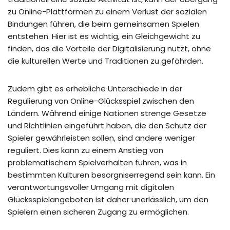
zu Online-Plattformen zu einem Verlust der sozialen
Bindungen führen, die beim gemeinsamen Spielen
entstehen. Hier ist es wichtig, ein Gleichgewicht zu
finden, das die Vorteile der Digitalisierung nutzt, ohne
die kulturellen Werte und Traditionen zu gefährden.
Zudem gibt es erhebliche Unterschiede in der
Regulierung von Online-Glücksspiel zwischen den
Ländern. Während einige Nationen strenge Gesetze
und Richtlinien eingeführt haben, die den Schutz der
Spieler gewährleisten sollen, sind andere weniger
reguliert. Dies kann zu einem Anstieg von
problematischem Spielverhalten führen, was in
bestimmten Kulturen besorgniserregend sein kann. Ein
verantwortungsvoller Umgang mit digitalen
Glücksspielangeboten ist daher unerlässlich, um den
Spielern einen sicheren Zugang zu ermöglichen.