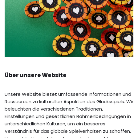
Über unsere Website
Unsere Website bietet umfassende Informationen und
Ressourcen zu kulturellen Aspekten des Glücksspiels. Wir
beleuchten die verschiedenen Traditionen,
Einstellungen und gesetzlichen Rahmenbedingungen in
unterschiedlichen Kulturen, um ein besseres
Verständnis für das globale Spielverhalten zu schaffen.