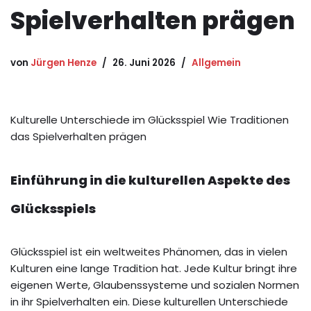
Spielverhalten prägen
von
Jürgen Henze
26. Juni 2026
Allgemein
Kulturelle Unterschiede im Glücksspiel Wie Traditionen
das Spielverhalten prägen
Einführung in die kulturellen Aspekte des
Glücksspiels
Glücksspiel ist ein weltweites Phänomen, das in vielen
Kulturen eine lange Tradition hat. Jede Kultur bringt ihre
eigenen Werte, Glaubenssysteme und sozialen Normen
in ihr Spielverhalten ein. Diese kulturellen Unterschiede