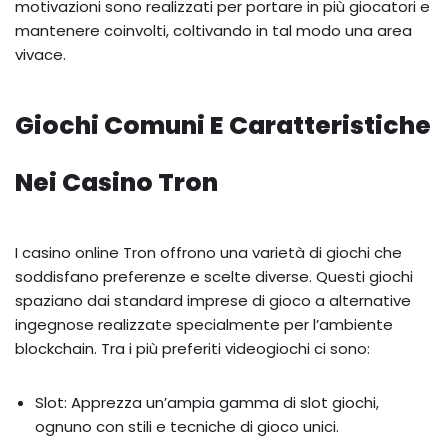
motivazioni sono realizzati per portare in più giocatori e
mantenere coinvolti, coltivando in tal modo una area
vivace.
Giochi Comuni E Caratteristiche
Nei Casino Tron
I casino online Tron offrono una varietà di giochi che
soddisfano preferenze e scelte diverse. Questi giochi
spaziano dai standard imprese di gioco a alternative
ingegnose realizzate specialmente per l’ambiente
blockchain. Tra i più preferiti videogiochi ci sono:
Slot: Apprezza un’ampia gamma di slot giochi,
ognuno con stili e tecniche di gioco unici.