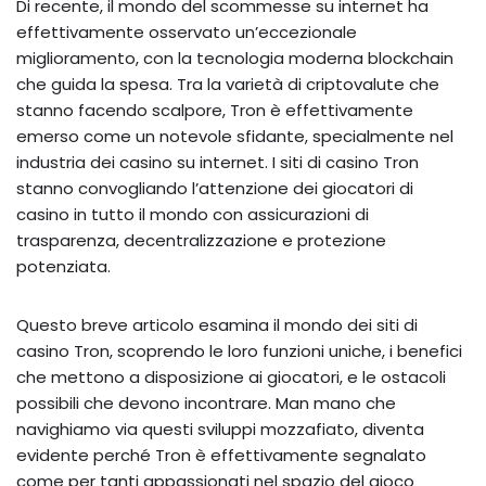
Di recente, il mondo del scommesse su internet ha
effettivamente osservato un’eccezionale
miglioramento, con la tecnologia moderna blockchain
che guida la spesa. Tra la varietà di criptovalute che
stanno facendo scalpore, Tron è effettivamente
emerso come un notevole sfidante, specialmente nel
industria dei casino su internet. I siti di casino Tron
stanno convogliando l’attenzione dei giocatori di
casino in tutto il mondo con assicurazioni di
trasparenza, decentralizzazione e protezione
potenziata.
Questo breve articolo esamina il mondo dei siti di
casino Tron, scoprendo le loro funzioni uniche, i benefici
che mettono a disposizione ai giocatori, e le ostacoli
possibili che devono incontrare. Man mano che
navighiamo via questi sviluppi mozzafiato, diventa
evidente perché Tron è effettivamente segnalato
come per tanti appassionati nel spazio del gioco