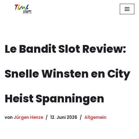
Zum
Inhalt
springen
Le Bandit Slot Review:
Snelle Winsten en City
Heist Spanningen
von
Jürgen Henze
12. Juni 2026
Allgemein