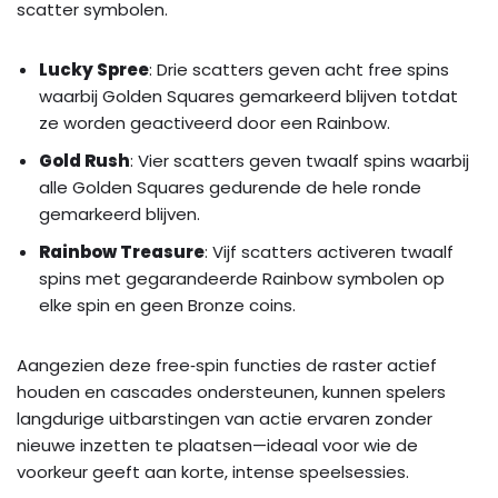
scatter symbolen.
Lucky Spree
: Drie scatters geven acht free spins
waarbij Golden Squares gemarkeerd blijven totdat
ze worden geactiveerd door een Rainbow.
Gold Rush
: Vier scatters geven twaalf spins waarbij
alle Golden Squares gedurende de hele ronde
gemarkeerd blijven.
Rainbow Treasure
: Vijf scatters activeren twaalf
spins met gegarandeerde Rainbow symbolen op
elke spin en geen Bronze coins.
Aangezien deze free‑spin functies de raster actief
houden en cascades ondersteunen, kunnen spelers
langdurige uitbarstingen van actie ervaren zonder
nieuwe inzetten te plaatsen—ideaal voor wie de
voorkeur geeft aan korte, intense speelsessies.