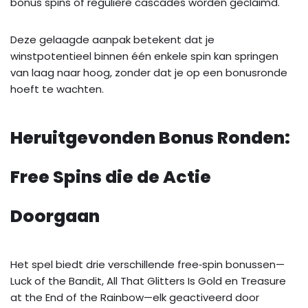
bonus spins of reguliere cascades worden geclaimd.
Deze gelaagde aanpak betekent dat je
winstpotentieel binnen één enkele spin kan springen
van laag naar hoog, zonder dat je op een bonusronde
hoeft te wachten.
Heruitgevonden Bonus Ronden:
Free Spins die de Actie
Doorgaan
Het spel biedt drie verschillende free‑spin bonussen—
Luck of the Bandit, All That Glitters Is Gold en Treasure
at the End of the Rainbow—elk geactiveerd door