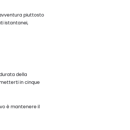
avventura piuttosto
i istantanei,
 durata della
metterti in cinque
tivo è mantenere il