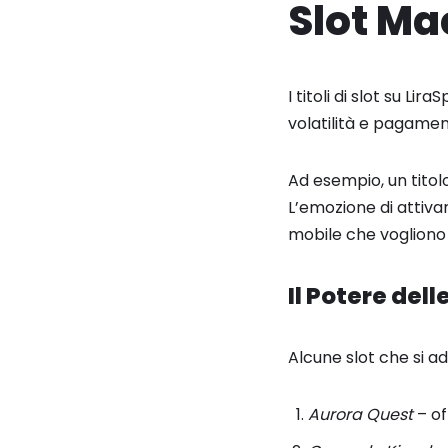
Slot Ma
I titoli di slot su L
volatilità e pagamen
Ad esempio, un titol
L’emozione di attiva
mobile che voglion
Il Potere dell
Alcune slot che si a
Aurora Quest
– of