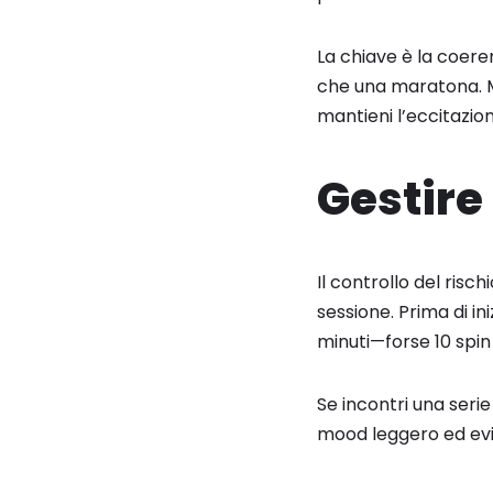
La chiave è la coer
che una maratona. M
mantieni l’eccitazi
Gestire 
Il controllo del risc
sessione. Prima di i
minuti—forse 10 spin 
Se incontri una serie
mood leggero ed evit