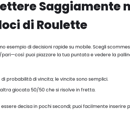
ttere Saggiamente n
loci di Roulette
imo esempio di decisioni rapide su mobile. Scegli scomme
/pari—così puoi piazzare la tua puntata e vedere la pallin
di probabilità di vincita; le vincite sono semplici.
altra giocata 50/50 che si risolve in fretta.
 essere decisa in pochi secondi; puoi facilmente inserire p