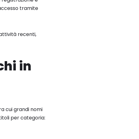
accesso tramite
tività recenti,
chi in
tra cui grandi nomi
toli per categoria: