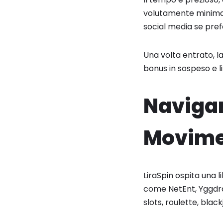
volutamente minimal
social media se prefe
Una volta entrato, l
bonus in sospeso e lin
Navigare
Movime
LiraSpin ospita una l
come NetEnt, Yggdras
slots, roulette, blac