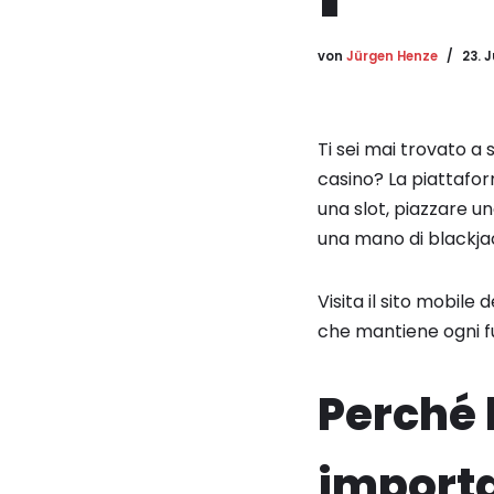
von
Jürgen Henze
23. 
Ti sei mai trovato a 
casino? La piattafo
una slot, piazzare u
una mano di blackja
Visita il sito mobile
che mantiene ogni fu
Perché 
importa