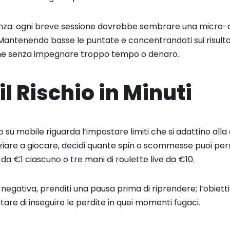
enza: ogni breve sessione dovrebbe sembrare una micro-
antenendo basse le puntate e concentrandoti sui risultat
one senza impegnare troppo tempo o denaro.
il Rischio in Minuti
hio su mobile riguarda l’impostare limiti che si adattino alla
niziare a giocare, decidi quante spin o scommesse puoi per
da €1 ciascuno o tre mani di roulette live da €10.
 negativa, prenditi una pausa prima di riprendere; l’obiet
are di inseguire le perdite in quei momenti fugaci.