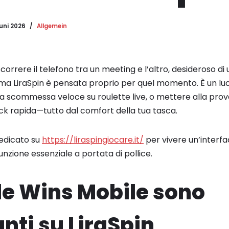
Juni 2026
Allgemein
scorrere il telefono tra un meeting e l’altro, desideroso di 
rma LiraSpin è pensata proprio per quel momento. È un lu
na scommessa veloce su roulette live, o mettere alla prova
ck rapida—tutto dal comfort della tua tasca.
 dedicato su
https://liraspingiocare.it/
per vivere un’interfa
nzione essenziale a portata di pollice.
le Wins Mobile sono
nti su LiraSpin