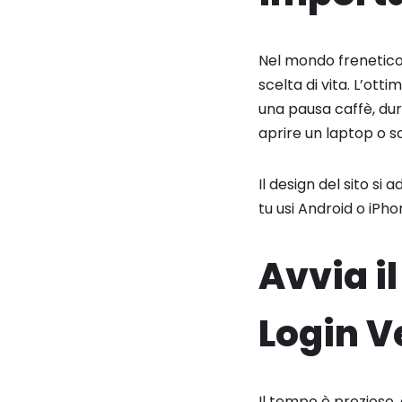
Nel mondo frenetico 
scelta di vita. L’ott
una pausa caffè, du
aprire un laptop o 
Il design del sito s
tu usi Android o iPho
Avvia il
Login V
Il tempo è prezioso, 