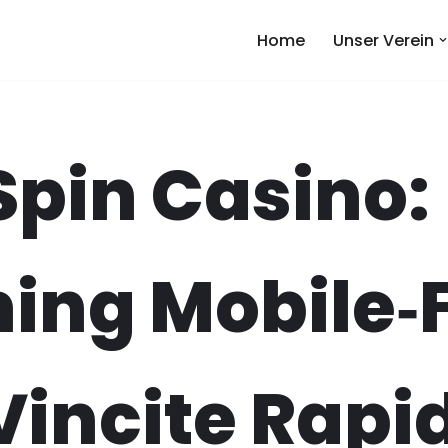
Home
Unser Verein
Spin Casino:
ng Mobile‑F
Vincite Rapi