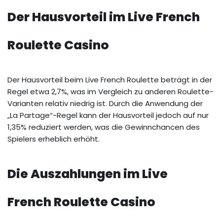
Der Hausvorteil im Live French
Roulette Casino
Der Hausvorteil beim Live French Roulette beträgt in der
Regel etwa 2,7%, was im Vergleich zu anderen Roulette-
Varianten relativ niedrig ist. Durch die Anwendung der
„La Partage“-Regel kann der Hausvorteil jedoch auf nur
1,35% reduziert werden, was die Gewinnchancen des
Spielers erheblich erhöht.
Die Auszahlungen im Live
French Roulette Casino