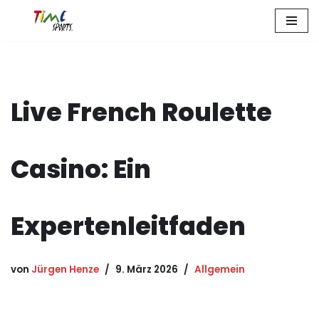
Zum
Inhalt
springen
Live French Roulette
Casino: Ein
Expertenleitfaden
von
Jürgen Henze
9. März 2026
Allgemein