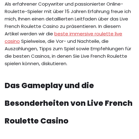
Als erfahrener Copywriter und passionierter Online-
Roulette-Spieler mit über 15 Jahren Erfahrung freue ich
mich, Ihnen einen detaillierten Leitfaden über das Live
French Roulette Casino zu präsentieren. In diesem
Artikel werden wir die
beste immersive roulette live
casino
Spielweise, die Vor- und Nachteile,
die
Auszahlungen, Tipps zum Spiel sowie Empfehlungen für
die besten Casinos, in denen Sie Live French Roulette
spielen können, diskutieren.
Das Gameplay und die
Besonderheiten von Live French
Roulette Casino