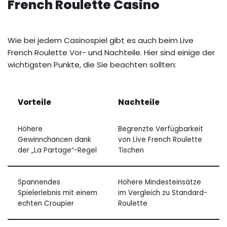
French Roulette Casino
Wie bei jedem Casinospiel gibt es auch beim Live
French Roulette Vor- und Nachteile. Hier sind einige der
wichtigsten Punkte, die Sie beachten sollten:
Vorteile
Nachteile
Höhere
Begrenzte Verfügbarkeit
Gewinnchancen dank
von Live French Roulette
der „La Partage“-Regel
Tischen
Spannendes
Höhere Mindesteinsätze
Spielerlebnis mit einem
im Vergleich zu Standard-
echten Croupier
Roulette