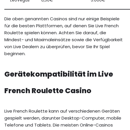
LeoVegas
0,50€
5.000€
Die oben genannten Casinos sind nur einige Beispiele
für die besten Plattformen, auf denen Sie Live French
Roulette spielen können. Achten Sie darauf, die
Mindest- und Maximaleinsätze sowie die Verfügbarkeit
von Live Dealern zu überprüfen, bevor Sie Ihr Spiel
beginnen.
Gerätekompatibilität im Live
French Roulette Casino
Live French Roulette kann auf verschiedenen Geräten
gespielt werden, darunter Desktop-Computer, mobile
Telefone und Tablets. Die meisten Online-Casinos