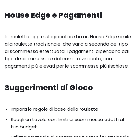
House Edge e Pagamenti
La roulette app multigiocatore ha un House Edge simile
alla roulette tradizionale, che varia a seconda del tipo
di scommessa effettuata. I pagamenti dipendono dal
tipo di scommessa e dal numero vincente, con
pagamenti più elevati per le scommesse più rischiose.
Suggerimenti di Gioco
Impara le regole di base della roulette
Scegli un tavolo con limiti di scommessa adatti al
tuo budget