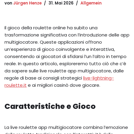
von
Jürgen Henze
31. Mai 2026
Allgemein
Il gioco della roulette online ha subito una
trasformazione significativa con l’introduzione delle app
multigiocatore. Queste applicazioni offrono
un’esperienza di gioco coinvolgente e interattiva,
consentendo ai giocatori di sfidarsi l’un l’altro in tempo
reale. In questo articolo, esploreremo tutto ciò che c’è
da sapere sulle live roulette app
multigiocatore, dalle
regole di base ai consigli strategici
live-lightning-
roulette.it
e ai migliori casinò dove giocare.
Caratteristiche e Gioco
La live roulette app multigiocatore combina l’emozione