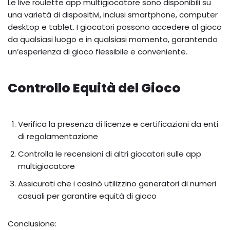
Le live roulette app multigiocatore sono disponibili su
una varietà di dispositivi, inclusi smartphone, computer
desktop e tablet. I giocatori possono accedere al gioco
da qualsiasi luogo e in qualsiasi momento, garantendo
un’esperienza di gioco flessibile e conveniente.
Controllo Equità del Gioco
Verifica la presenza di licenze e certificazioni da enti
di regolamentazione
Controlla le recensioni di altri giocatori sulle app
multigiocatore
Assicurati che i casinò utilizzino generatori di numeri
casuali per garantire equità di gioco
Conclusione: