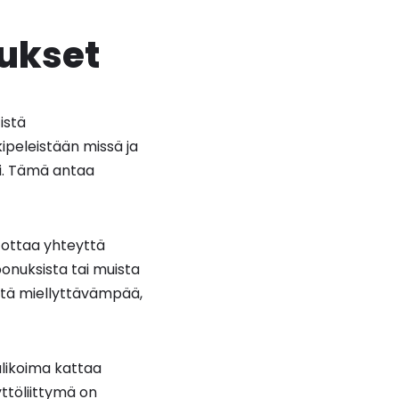
ukset
istä
kipeleistään missä ja
ti. Tämä antaa
 ottaa yhteyttä
onuksista tai muista
stä miellyttävämpää,
alikoima kattaa
yttöliittymä on