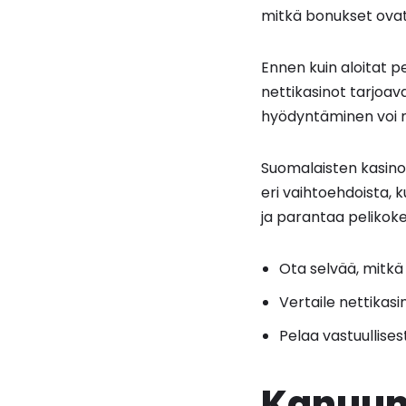
mitkä bonukset ovat 
Ennen kuin aloitat p
nettikasinot tarjoava
hyödyntäminen voi m
Suomalaisten kasinoi
eri vaihtoehdoista, 
ja parantaa pelikok
Ota selvää, mitkä 
Vertaile nettikas
Pelaa vastuullisest
Kanuuna