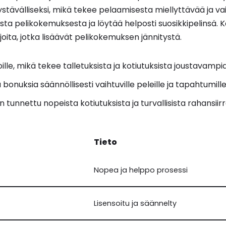
ystävälliseksi, mikä tekee pelaamisesta miellyttävää ja va
asta pelikokemuksesta ja löytää helposti suosikkipelinsä. 
oita, jotka lisäävät pelikokemuksen jännitystä.
oille, mikä tekee talletuksista ja kotiutuksista joustavampia
a bonuksia säännöllisesti vaihtuville peleille ja tapahtumille
tunnettu nopeista kotiutuksista ja turvallisista rahansiirr
Tieto
Nopea ja helppo prosessi
Lisensoitu ja säännelty