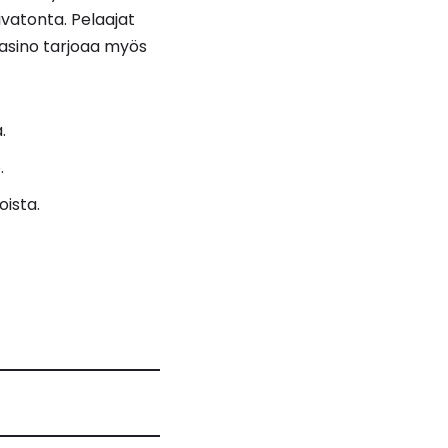
ivatonta. Pelaajat
Kasino tarjoaa myös
.
.
oista.