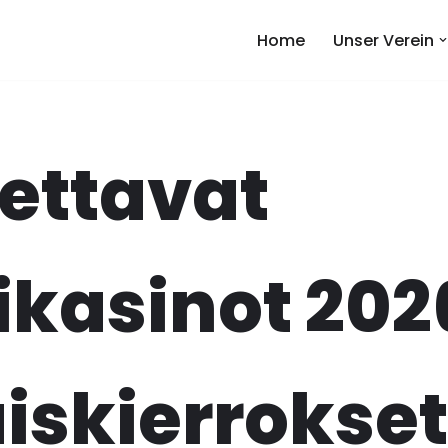
Home
Unser Verein
ettavat
ikasinot 202
iskierrokset