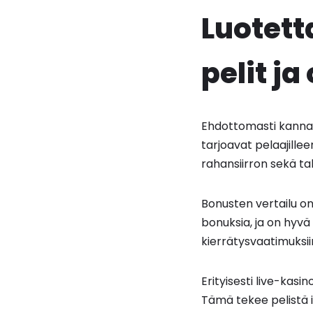
Luotett
pelit ja
Ehdottomasti kannat
tarjoavat pelaajille
rahansiirron sekä tal
Bonusten vertailu on
bonuksia, ja on hyvä
kierrätysvaatimuksii
Erityisesti live-kasi
Tämä tekee pelistä 