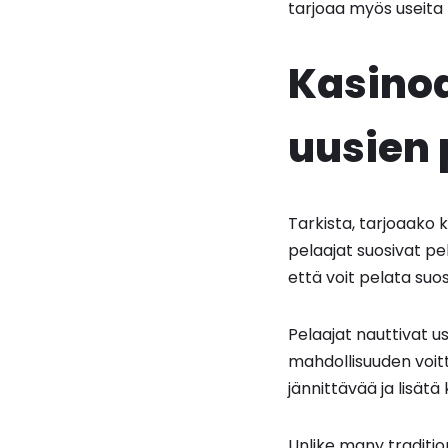
tarjoaa myös useita p
Kasinoa
uusien 
Tarkista, tarjoaako
pelaajat suosivat pel
että voit pelata suos
Pelaajat nauttivat us
mahdollisuuden voitta
jännittävää ja lisätä 
Unlike many traditio