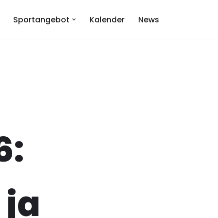
Sportangebot
Kalender
News
6:
 ja