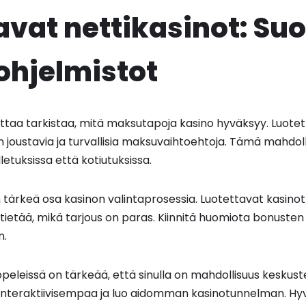
avat nettikasinot: Suo
 ohjelmistot
taa tarkistaa, mitä maksutapoja kasino hyväksyy. Luotet
en joustavia ja turvallisia maksuvaihtoehtoja. Tämä mahdol
letuksissa että kotiutuksissa.
 tärkeä osa kasinon valintaprosessia. Luotettavat kasinot t
 tietää, mikä tarjous on paras. Kiinnitä huomiota bonusten 
n.
nopeleissä on tärkeää, että sinulla on mahdollisuus keskust
interaktiivisempaa ja luo aidomman kasinotunnelman. Hyv