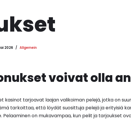
ukset
Mai 2026
Allgemein
onukset voivat olla a
et kasinot tarjoavat laajan valikoiman pelejä, jotka on suun
ä tarkoittaa, että löydät suosittuja pelejä ja erityisiä k
lle. Pelaaminen on mukavampaa, kun pelit ja tarjoukset ovat 