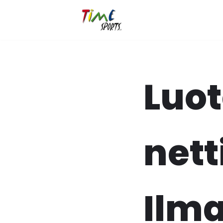
Zum
Inhalt
springen
Luot
nett
Ilma