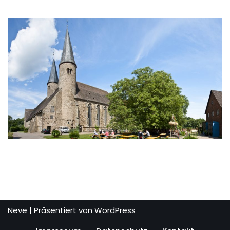
Neve
| Präsentiert von
WordPress