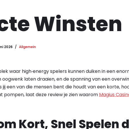
cte Winsten
uni 2026
Allgemein
 plek waar high‑energy spelers kunnen duiken in een eno
een oogwenk laten draaien, en de spanning van een overwi
 jij een van die mensen bent die houdt van een korte, hoo
aat pompen, laat deze review je zien waarom
Magius Casin
om Kort, Snel Spelen 