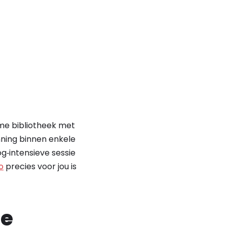
rme bibliotheek met
nning binnen enkele
g‑intensieve sessie
o
precies voor jou is
de