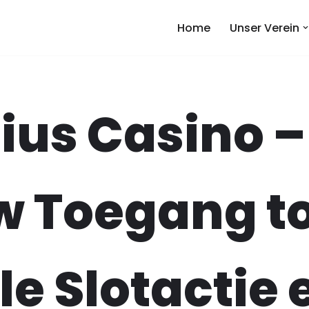
Home
Unser Verein
ius Casino –
w Toegang t
le Slotactie 