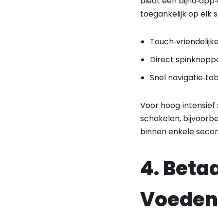
biedt een bijna‑app‑
toegankelijk op elk
Touch‑vriendelijke
Direct spinknopp
Snel navigatie‑tabs
Voor hoog‑intensief 
schakelen, bijvoorbe
binnen enkele secon
4. Betaa
Voeden