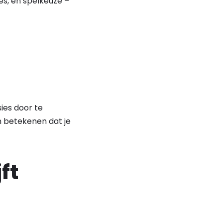
es, en spelkeuze –
ies door te
en betekenen dat je
jft