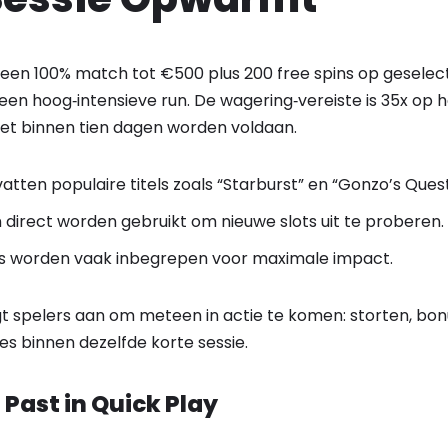
 een 100% match tot €500 plus 200 free spins op geselec
een hoog‑intensieve run. De wagering‑vereiste is 35x op h
t binnen tien dagen worden voldaan.
tten populaire titels zoals “Starburst” en “Gonzo’s Quest
 direct worden gebruikt om nieuwe slots uit te proberen.
lots worden vaak inbegrepen voor maximale impact.
t spelers aan om meteen in actie te komen: storten, bon
les binnen dezelfde korte sessie.
Past in Quick Play