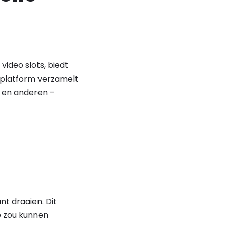
video slots, biedt
t platform verzamelt
, en anderen –
nt draaien. Dit
e zou kunnen