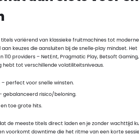
n
titels variërend van klassieke fruitmachines tot moderne 
aan keuzes die aansluiten bij de snelle‑play mindset. He
n 110 providers – NetEnt, Pragmatic Play, Betsoft Gaming
hebt tot verschillende volatiliteitsniveaus.
ts – perfect voor snelle winsten.
 – gebalanceerd risico/beloning.
f en toe grote hits.
dat de meeste titels direct laden en je zonder wachttijd ku
 en voorkomt downtime die het ritme van een korte sessi