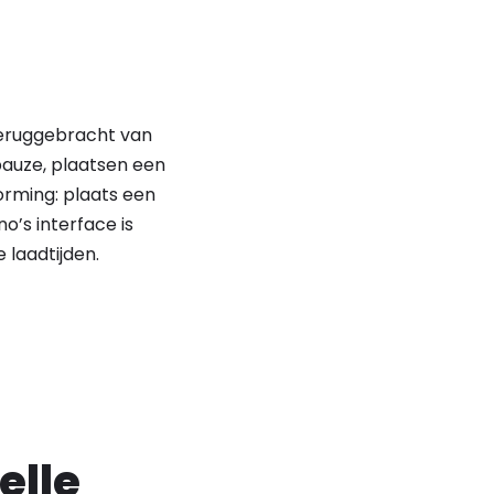
teruggebracht van
pauze, plaatsen een
vorming: plaats een
o’s interface is
 laadtijden.
elle