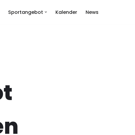
Sportangebot
Kalender
News
ot
en