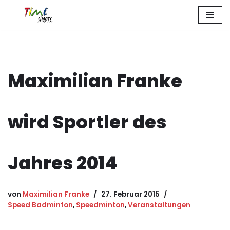
Zum
Inhalt
springen
Maximilian Franke
wird Sportler des
Jahres 2014
von
Maximilian Franke
27. Februar 2015
Speed Badminton
,
Speedminton
,
Veranstaltungen