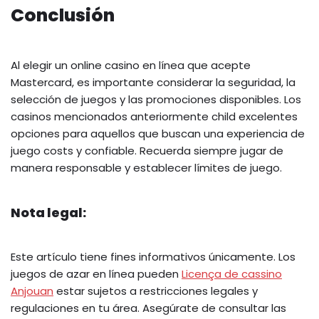
Conclusión
Al elegir un online casino en línea que acepte
Mastercard, es importante considerar la seguridad, la
selección de juegos y las promociones disponibles. Los
casinos mencionados anteriormente child excelentes
opciones para aquellos que buscan una experiencia de
juego costs y confiable. Recuerda siempre jugar de
manera responsable y establecer límites de juego.
Nota legal:
Este artículo tiene fines informativos únicamente. Los
juegos de azar en línea pueden
Licença de cassino
Anjouan
estar sujetos a restricciones legales y
regulaciones en tu área. Asegúrate de consultar las