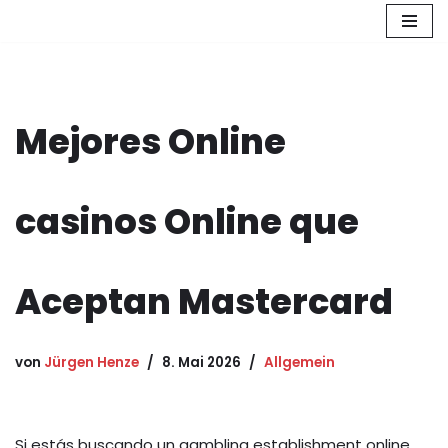
Zum
Inhalt
springen
Mejores Online
casinos Online que
Aceptan Mastercard
von
Jürgen Henze
8. Mai 2026
Allgemein
Si estás buscando un gambling establishment online