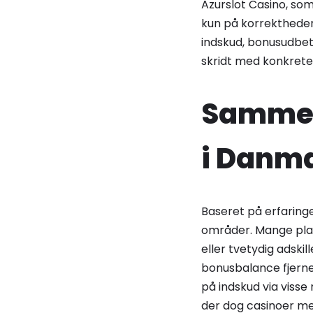
Azurslot Casino, som
kun på korrektheden 
indskud, bonusudbeta
skridt med konkrete
Sammen
i Danm
Baseret på erfaringe
områder. Mange plat
eller tvetydig adski
bonusbalance fjerner
på indskud via viss
der dog casinoer me