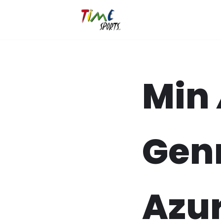
Zum
Inhalt
springen
Min
Gen
Azur