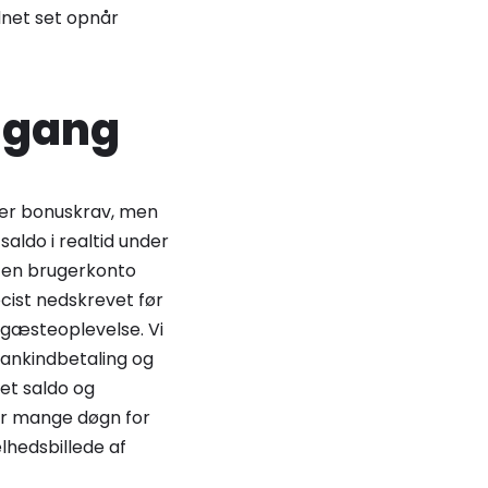
dnet set opnår
lgang
ler bonuskrav, men
aldo i realtid under
: en brugerkonto
cist nedskrevet før
g gæsteoplevelse. Vi
ankindbetaling og
et saldo og
er mange døgn for
lhedsbillede af