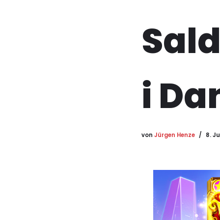
Sald
i D
von
Jürgen Henze
8. J