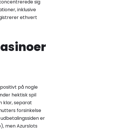
 koncentrerede sig
tioner, inklusive
gistrerer ethvert
asinoer
 positivt på nogle
der hektisk spil
n klar, separat
nutters forsinkelse
 udbetalingssiden er
e), men Azurslots