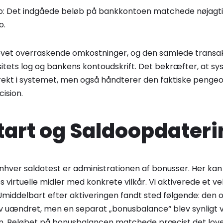
: Det indgåede beløb på bankkontoen matchede nøjagti
o.
ævet overraskende omkostninger, og den samlede transa
itets log og bankens kontoudskrift. Det bekræfter, at sy
rekt i systemet, men også håndterer den faktiske pengeov
ision.
art og Saldoopdateri
enhver saldotest er administrationen af bonusser. Her ka
s virtuelle midler med konkrete vilkår. Vi aktiverede et 
Umiddelbart efter aktiveringen fandt sted følgende: den 
 uændret, men en separat „bonusbalance“ blev synligt vi
. Beløbet på bonusbalancen matchede præcist det love