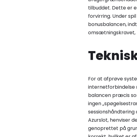
tilbuddet. Dette er 
forvirring. Under sp
bonusbalancen, indt
omsætningskravet, h
Teknis
For at afprøve syst
internetforbindelse 
balancen præcis som 
ingen „spøgelsestran
sessionshåndtering o
Azurslot, henviser de
genoprettet på grun
korrekt, hvilket er a