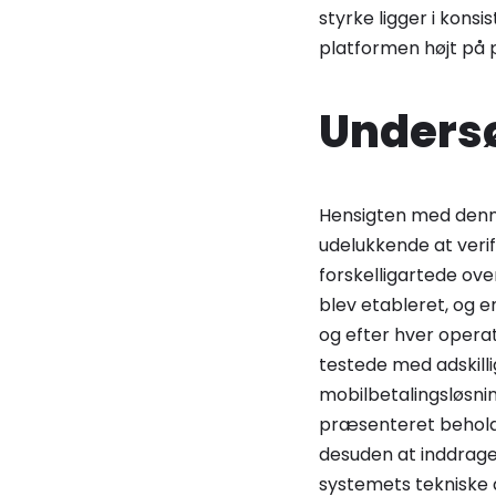
styrke ligger i kons
platformen højt på p
Undersø
Hensigten med denne
udelukkende at verif
forskelligartede ove
blev etableret, og e
og efter hver operat
testede med adskill
mobilbetalingsløsni
præsenteret beholdn
desuden at inddrage 
systemets tekniske d