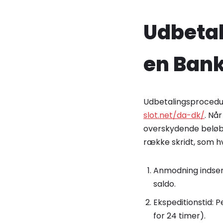
Udbetal
en Ban
Udbetalingsprocedur
slot.net/da-dk/
. Nå
overskydende beløb
række skridt, som hv
Anmodning indsend
saldo.
Ekspeditionstid: 
for 24 timer).