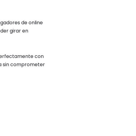
ugadores de online
der girar en
 perfectamente con
ica sin comprometer