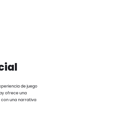
cial
xperiencia de juego
lay ofrece una
a con una narrativa