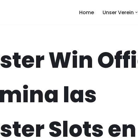
Home
Unser Verein
ter Win Offi
mina las
ter Slots en