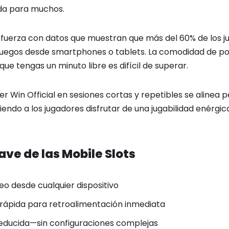
ida para muchos.
efuerza con datos que muestran que más del 60% de los j
 juegos desde smartphones o tablets. La comodidad de po
e tengas un minuto libre es difícil de superar.
r Win Official en sesiones cortas y repetibles se alinea
iendo a los jugadores disfrutar de una jugabilidad enérg
ave de las Mobile Slots
o desde cualquier dispositivo
 rápida para retroalimentación inmediata
reducida—sin configuraciones complejas