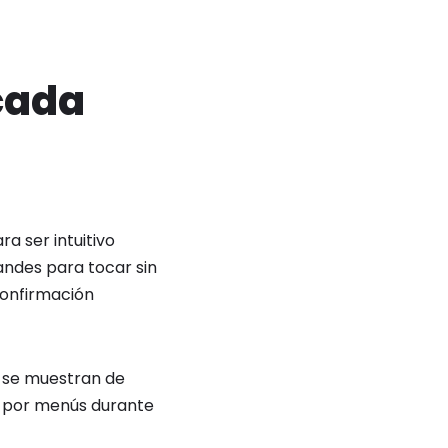
icada
ra ser intuitivo
andes para tocar sin
confirmación
y se muestran de
n por menús durante