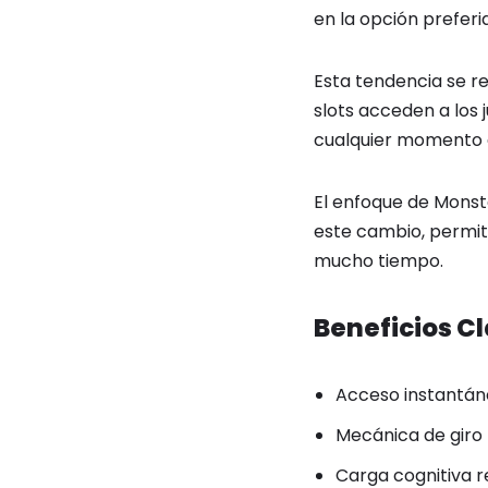
en la opción prefer
Esta tendencia se r
slots acceden a los
cualquier momento qu
El enfoque de Monste
este cambio, permit
mucho tiempo.
Beneficios Cl
Acceso instantáne
Mecánica de giro
Carga cognitiva 