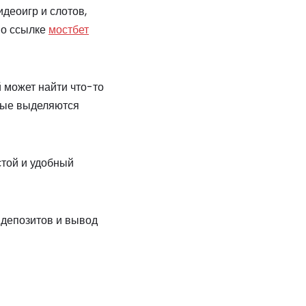
деоигр и слотов,
по ссылке
мостбет
й может найти что-то
орые выделяются
стой и удобный
 депозитов и вывод