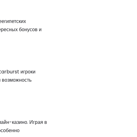
еегипетских
ересных бонусов и
tarburst игроки
и возможность
айн-казино. Играя в
особенно