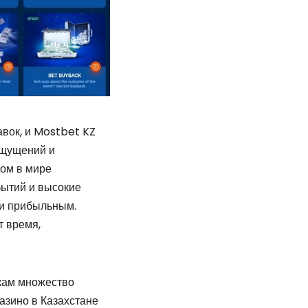
вок, и Mostbet KZ
ощущений и
ом в мире
бытий и высокие
и прибыльным.
т время,
окам множество
азино в Казахстане