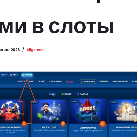
ми в слоты
ebruar 2026
Allgemein