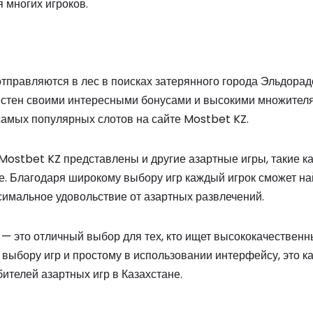
 многих игроков.
отправляются в лес в поисках затерянного города Эльдорад
естен своими интересными бонусами и высокими множителя
 самых популярных слотов на сайте Mostbet KZ.
 Mostbet KZ представлены и другие азартные игры, такие как
ое. Благодаря широкому выбору игр каждый игрок сможет на
ксимальное удовольствие от азартных развлечений.
 — это отличный выбор для тех, кто ищет высококачествен
выбору игр и простому в использовании интерфейсу, это к
ителей азартных игр в Казахстане.