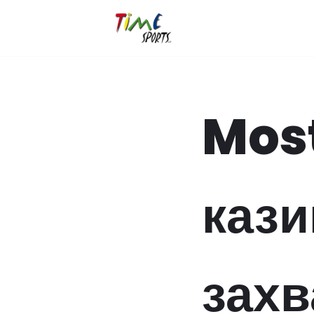
Zum
Inhalt
springen
Most
кази
зах