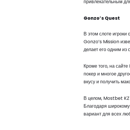
привлекательным для
Gonzo’s Quest
В этом слоте игроки 
Gonzo’s Mission изв
делает его одним из
Кроме того, на сайте
покер и многое друг
вкусу и получить ма
В целом, Mostbet KZ
Благодаря широкому 
вариант для всех люб