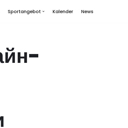
Sportangebot
Kalender
News
айн-
и