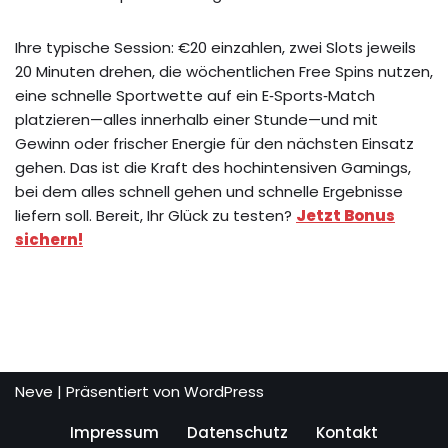
Ihre typische Session: €20 einzahlen, zwei Slots jeweils
20 Minuten drehen, die wöchentlichen Free Spins nutzen,
eine schnelle Sportwette auf ein E‑Sports‑Match
platzieren—alles innerhalb einer Stunde—und mit
Gewinn oder frischer Energie für den nächsten Einsatz
gehen. Das ist die Kraft des hochintensiven Gamings,
bei dem alles schnell gehen und schnelle Ergebnisse
liefern soll. Bereit, Ihr Glück zu testen?
Jetzt Bonus
sichern!
Neve
| Präsentiert von
WordPress
Impressum
Datenschutz
Kontakt