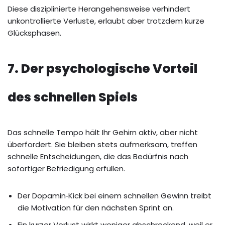
Diese disziplinierte Herangehensweise verhindert
unkontrollierte Verluste, erlaubt aber trotzdem kurze
Glücksphasen.
7. Der psychologische Vorteil
des schnellen Spiels
Das schnelle Tempo hält Ihr Gehirn aktiv, aber nicht
überfordert. Sie bleiben stets aufmerksam, treffen
schnelle Entscheidungen, die das Bedürfnis nach
sofortiger Befriedigung erfüllen.
Der Dopamin‑Kick bei einem schnellen Gewinn treibt
die Motivation für den nächsten Sprint an.
Ein kurzer Verlust wirkt weniger abschreckend, weil er