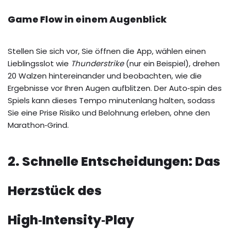
Game Flow in einem Augenblick
Stellen Sie sich vor, Sie öffnen die App, wählen einen
Lieblingsslot wie
Thunderstrike
(nur ein Beispiel), drehen
20 Walzen hintereinander und beobachten, wie die
Ergebnisse vor Ihren Augen aufblitzen. Der Auto‑spin des
Spiels kann dieses Tempo minutenlang halten, sodass
Sie eine Prise Risiko und Belohnung erleben, ohne den
Marathon‑Grind.
2. Schnelle Entscheidungen: Das
Herzstück des
High‑Intensity‑Play