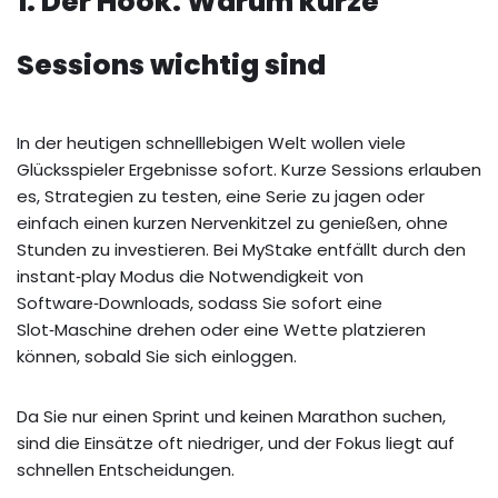
1. Der Hook: Warum kurze
Sessions wichtig sind
In der heutigen schnelllebigen Welt wollen viele
Glücksspieler Ergebnisse sofort. Kurze Sessions erlauben
es, Strategien zu testen, eine Serie zu jagen oder
einfach einen kurzen Nervenkitzel zu genießen, ohne
Stunden zu investieren. Bei MyStake entfällt durch den
instant‑play Modus die Notwendigkeit von
Software‑Downloads, sodass Sie sofort eine
Slot‑Maschine drehen oder eine Wette platzieren
können, sobald Sie sich einloggen.
Da Sie nur einen Sprint und keinen Marathon suchen,
sind die Einsätze oft niedriger, und der Fokus liegt auf
schnellen Entscheidungen.