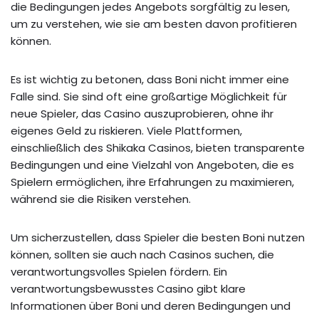
die Bedingungen jedes Angebots sorgfältig zu lesen,
um zu verstehen, wie sie am besten davon profitieren
können.
Es ist wichtig zu betonen, dass Boni nicht immer eine
Falle sind. Sie sind oft eine großartige Möglichkeit für
neue Spieler, das Casino auszuprobieren, ohne ihr
eigenes Geld zu riskieren. Viele Plattformen,
einschließlich des Shikaka Casinos, bieten transparente
Bedingungen und eine Vielzahl von Angeboten, die es
Spielern ermöglichen, ihre Erfahrungen zu maximieren,
während sie die Risiken verstehen.
Um sicherzustellen, dass Spieler die besten Boni nutzen
können, sollten sie auch nach Casinos suchen, die
verantwortungsvolles Spielen fördern. Ein
verantwortungsbewusstes Casino gibt klare
Informationen über Boni und deren Bedingungen und