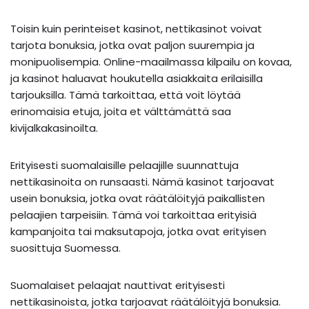
Toisin kuin perinteiset kasinot, nettikasinot voivat
tarjota bonuksia, jotka ovat paljon suurempia ja
monipuolisempia. Online-maailmassa kilpailu on kovaa,
ja kasinot haluavat houkutella asiakkaita erilaisilla
tarjouksilla. Tämä tarkoittaa, että voit löytää
erinomaisia etuja, joita et välttämättä saa
kivijalkakasinoilta.
Erityisesti suomalaisille pelaajille suunnattuja
nettikasinoita on runsaasti. Nämä kasinot tarjoavat
usein bonuksia, jotka ovat räätälöityjä paikallisten
pelaajien tarpeisiin. Tämä voi tarkoittaa erityisiä
kampanjoita tai maksutapoja, jotka ovat erityisen
suosittuja Suomessa.
Suomalaiset pelaajat nauttivat erityisesti
nettikasinoista, jotka tarjoavat räätälöityjä bonuksia.