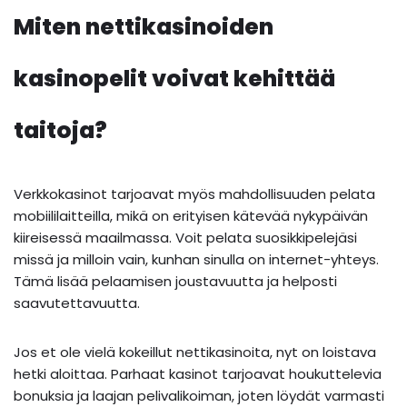
Miten nettikasinoiden
kasinopelit voivat kehittää
taitoja?
Verkkokasinot tarjoavat myös mahdollisuuden pelata
mobiililaitteilla, mikä on erityisen kätevää nykypäivän
kiireisessä maailmassa. Voit pelata suosikkipelejäsi
missä ja milloin vain, kunhan sinulla on internet-yhteys.
Tämä lisää pelaamisen joustavuutta ja helposti
saavutettavuutta.
Jos et ole vielä kokeillut nettikasinoita, nyt on loistava
hetki aloittaa. Parhaat kasinot tarjoavat houkuttelevia
bonuksia ja laajan pelivalikoiman, joten löydät varmasti