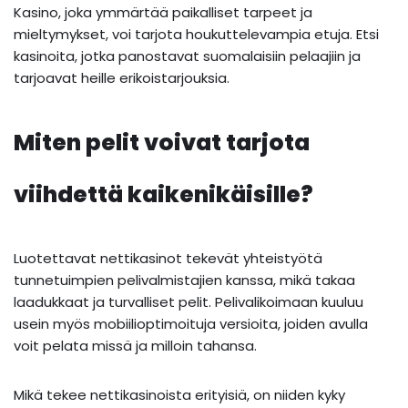
Kasino, joka ymmärtää paikalliset tarpeet ja
mieltymykset, voi tarjota houkuttelevampia etuja. Etsi
kasinoita, jotka panostavat suomalaisiin pelaajiin ja
tarjoavat heille erikoistarjouksia.
Miten pelit voivat tarjota
viihdettä kaikenikäisille?
Luotettavat nettikasinot tekevät yhteistyötä
tunnetuimpien pelivalmistajien kanssa, mikä takaa
laadukkaat ja turvalliset pelit. Pelivalikoimaan kuuluu
usein myös mobiilioptimoituja versioita, joiden avulla
voit pelata missä ja milloin tahansa.
Mikä tekee nettikasinoista erityisiä, on niiden kyky