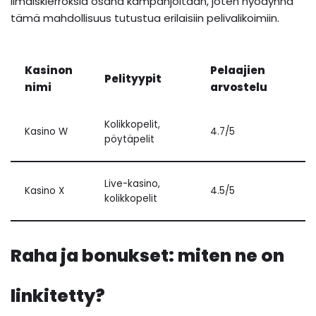
ilmaiskierroksia osana kampanjoitaan, joten hyödynnä
tämä mahdollisuus tutustua erilaisiin pelivalikoimiin.
Kasinon
Pelaajien
Pelityypit
nimi
arvostelu
Kolikkopelit,
Kasino W
4.7/5
pöytäpelit
Live-kasino,
Kasino X
4.5/5
kolikkopelit
Raha ja bonukset: miten ne on
linkitetty?