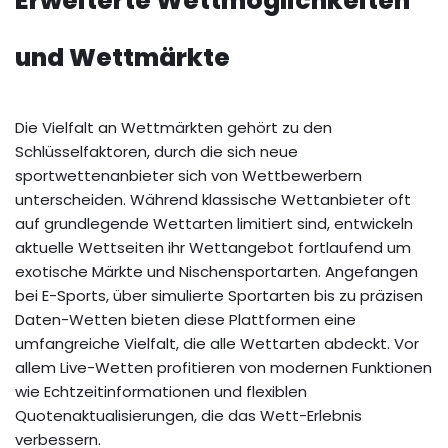
Erweiterte Wettmöglichkeiten
und Wettmärkte
Die Vielfalt an Wettmärkten gehört zu den
Schlüsselfaktoren, durch die sich neue
sportwettenanbieter sich von Wettbewerbern
unterscheiden. Während klassische Wettanbieter oft
auf grundlegende Wettarten limitiert sind, entwickeln
aktuelle Wettseiten ihr Wettangebot fortlaufend um
exotische Märkte und Nischensportarten. Angefangen
bei E-Sports, über simulierte Sportarten bis zu präzisen
Daten-Wetten bieten diese Plattformen eine
umfangreiche Vielfalt, die alle Wettarten abdeckt. Vor
allem Live-Wetten profitieren von modernen Funktionen
wie Echtzeitinformationen und flexiblen
Quotenaktualisierungen, die das Wett-Erlebnis
verbessern.