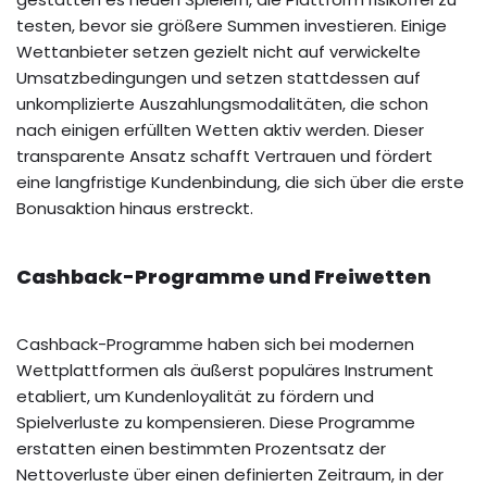
testen, bevor sie größere Summen investieren. Einige
Wettanbieter setzen gezielt nicht auf verwickelte
Umsatzbedingungen und setzen stattdessen auf
unkomplizierte Auszahlungsmodalitäten, die schon
nach einigen erfüllten Wetten aktiv werden. Dieser
transparente Ansatz schafft Vertrauen und fördert
eine langfristige Kundenbindung, die sich über die erste
Bonusaktion hinaus erstreckt.
Cashback-Programme und Freiwetten
Cashback-Programme haben sich bei modernen
Wettplattformen als äußerst populäres Instrument
etabliert, um Kundenloyalität zu fördern und
Spielverluste zu kompensieren. Diese Programme
erstatten einen bestimmten Prozentsatz der
Nettoverluste über einen definierten Zeitraum, in der