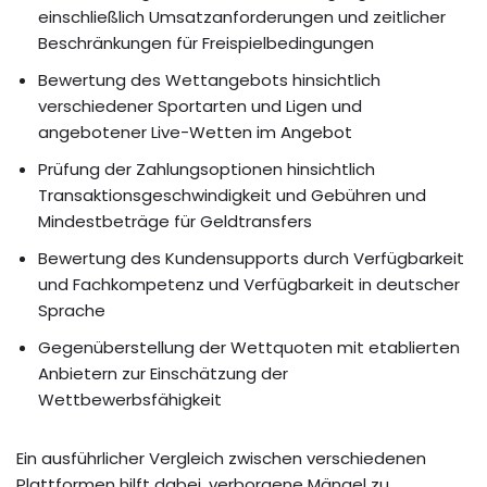
einschließlich Umsatzanforderungen und zeitlicher
Beschränkungen für Freispielbedingungen
Bewertung des Wettangebots hinsichtlich
verschiedener Sportarten und Ligen und
angebotener Live-Wetten im Angebot
Prüfung der Zahlungsoptionen hinsichtlich
Transaktionsgeschwindigkeit und Gebühren und
Mindestbeträge für Geldtransfers
Bewertung des Kundensupports durch Verfügbarkeit
und Fachkompetenz und Verfügbarkeit in deutscher
Sprache
Gegenüberstellung der Wettquoten mit etablierten
Anbietern zur Einschätzung der
Wettbewerbsfähigkeit
Ein ausführlicher Vergleich zwischen verschiedenen
Plattformen hilft dabei, verborgene Mängel zu