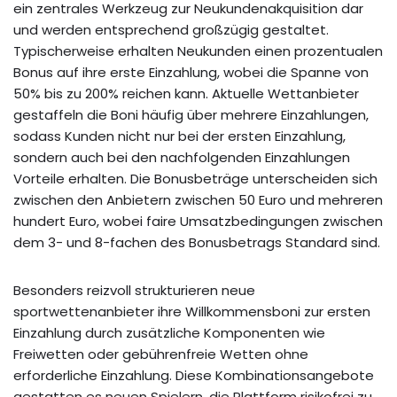
ein zentrales Werkzeug zur Neukundenakquisition dar
und werden entsprechend großzügig gestaltet.
Typischerweise erhalten Neukunden einen prozentualen
Bonus auf ihre erste Einzahlung, wobei die Spanne von
50% bis zu 200% reichen kann. Aktuelle Wettanbieter
gestaffeln die Boni häufig über mehrere Einzahlungen,
sodass Kunden nicht nur bei der ersten Einzahlung,
sondern auch bei den nachfolgenden Einzahlungen
Vorteile erhalten. Die Bonusbeträge unterscheiden sich
zwischen den Anbietern zwischen 50 Euro und mehreren
hundert Euro, wobei faire Umsatzbedingungen zwischen
dem 3- und 8-fachen des Bonusbetrags Standard sind.
Besonders reizvoll strukturieren neue
sportwettenanbieter ihre Willkommensboni zur ersten
Einzahlung durch zusätzliche Komponenten wie
Freiwetten oder gebührenfreie Wetten ohne
erforderliche Einzahlung. Diese Kombinationsangebote
gestatten es neuen Spielern, die Plattform risikofrei zu