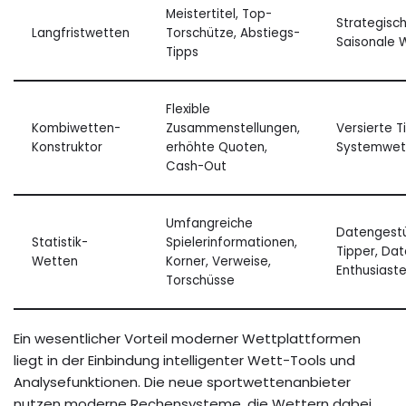
Meistertitel, Top-
Strategisc
Langfristwetten
Torschütze, Abstiegs-
Saisonale 
Tipps
Flexible
Kombiwetten-
Zusammenstellungen,
Versierte T
Konstruktor
erhöhte Quoten,
Systemwet
Cash-Out
Umfangreiche
Datengest
Statistik-
Spielerinformationen,
Tipper, Da
Wetten
Korner, Verweise,
Enthusiast
Torschüsse
Ein wesentlicher Vorteil moderner Wettplattformen
liegt in der Einbindung intelligenter Wett-Tools und
Analysefunktionen. Die neue sportwettenanbieter
nutzen moderne Rechensysteme, die Wettern dabei