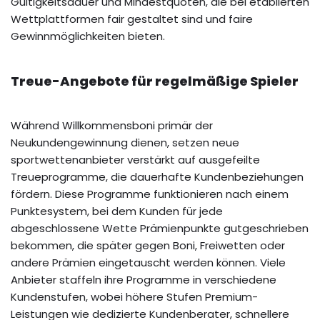
Gültigkeitsdauer und Mindestquoten, die bei etablierten
Wettplattformen fair gestaltet sind und faire
Gewinnmöglichkeiten bieten.
Treue-Angebote für regelmäßige Spieler
Während Willkommensboni primär der
Neukundengewinnung dienen, setzen neue
sportwettenanbieter verstärkt auf ausgefeilte
Treueprogramme, die dauerhafte Kundenbeziehungen
fördern. Diese Programme funktionieren nach einem
Punktesystem, bei dem Kunden für jede
abgeschlossene Wette Prämienpunkte gutgeschrieben
bekommen, die später gegen Boni, Freiwetten oder
andere Prämien eingetauscht werden können. Viele
Anbieter staffeln ihre Programme in verschiedene
Kundenstufen, wobei höhere Stufen Premium-
Leistungen wie dedizierte Kundenberater, schnellere