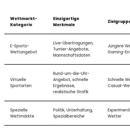
Wettmarkt-
Einzigartige
Zielgrupp
Kategorie
Merkmale
Live-Übertragungen,
E-Sports-
Jüngere We
Turnier-Angebote,
Wettangebot
Gaming-Ent
Mannschaftsdaten
Rund-um-die-Uhr-
Virtuelle
Angebot, schnelle
Schnelle We
Sportarten
Ergebnisse,
Casual-We
realistische Grafik
Spezielle
Politik, Unterhaltung,
Experiment
Wettmärkte
Spezialbereiche
Wetter