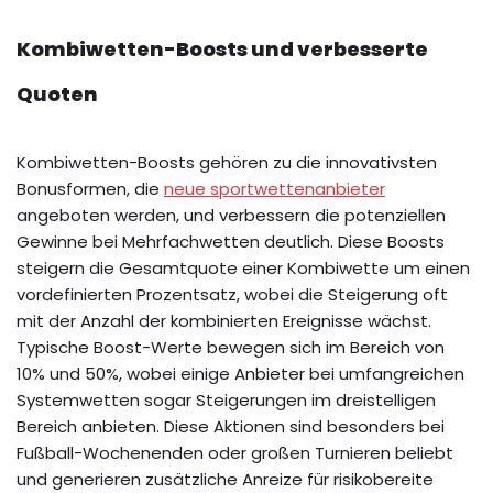
Kombiwetten-Boosts und verbesserte
Quoten
Kombiwetten-Boosts gehören zu die innovativsten
Bonusformen, die
neue sportwettenanbieter
angeboten werden, und verbessern die potenziellen
Gewinne bei Mehrfachwetten deutlich. Diese Boosts
steigern die Gesamtquote einer Kombiwette um einen
vordefinierten Prozentsatz, wobei die Steigerung oft
mit der Anzahl der kombinierten Ereignisse wächst.
Typische Boost-Werte bewegen sich im Bereich von
10% und 50%, wobei einige Anbieter bei umfangreichen
Systemwetten sogar Steigerungen im dreistelligen
Bereich anbieten. Diese Aktionen sind besonders bei
Fußball-Wochenenden oder großen Turnieren beliebt
und generieren zusätzliche Anreize für risikobereite