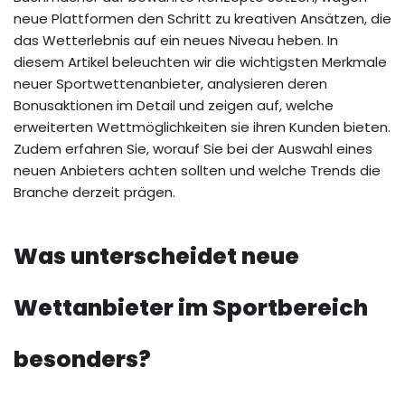
neue Plattformen den Schritt zu kreativen Ansätzen, die
das Wetterlebnis auf ein neues Niveau heben. In
diesem Artikel beleuchten wir die wichtigsten Merkmale
neuer Sportwettenanbieter, analysieren deren
Bonusaktionen im Detail und zeigen auf, welche
erweiterten Wettmöglichkeiten sie ihren Kunden bieten.
Zudem erfahren Sie, worauf Sie bei der Auswahl eines
neuen Anbieters achten sollten und welche Trends die
Branche derzeit prägen.
Was unterscheidet neue
Wettanbieter im Sportbereich
besonders?