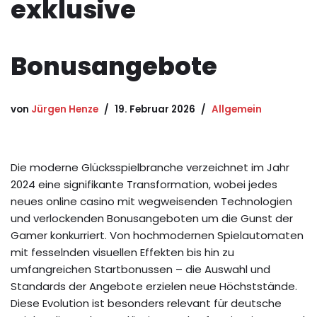
exklusive
Bonusangebote
von
Jürgen Henze
19. Februar 2026
Allgemein
Die moderne Glücksspielbranche verzeichnet im Jahr
2024 eine signifikante Transformation, wobei jedes
neues online casino mit wegweisenden Technologien
und verlockenden Bonusangeboten um die Gunst der
Gamer konkurriert. Von hochmodernen Spielautomaten
mit fesselnden visuellen Effekten bis hin zu
umfangreichen Startbonussen – die Auswahl und
Standards der Angebote erzielen neue Höchststände.
Diese Evolution ist besonders relevant für deutsche