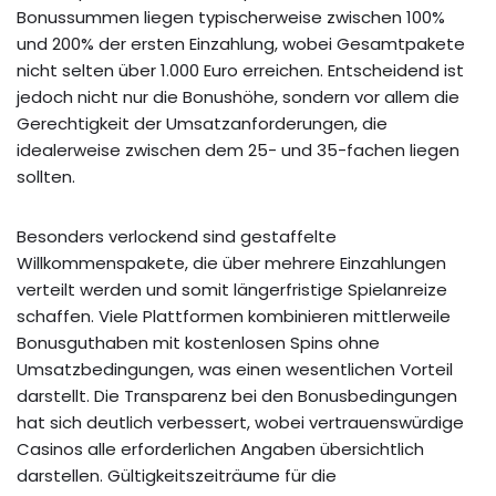
Bonussummen liegen typischerweise zwischen 100%
und 200% der ersten Einzahlung, wobei Gesamtpakete
nicht selten über 1.000 Euro erreichen. Entscheidend ist
jedoch nicht nur die Bonushöhe, sondern vor allem die
Gerechtigkeit der Umsatzanforderungen, die
idealerweise zwischen dem 25- und 35-fachen liegen
sollten.
Besonders verlockend sind gestaffelte
Willkommenspakete, die über mehrere Einzahlungen
verteilt werden und somit längerfristige Spielanreize
schaffen. Viele Plattformen kombinieren mittlerweile
Bonusguthaben mit kostenlosen Spins ohne
Umsatzbedingungen, was einen wesentlichen Vorteil
darstellt. Die Transparenz bei den Bonusbedingungen
hat sich deutlich verbessert, wobei vertrauenswürdige
Casinos alle erforderlichen Angaben übersichtlich
darstellen. Gültigkeitszeiträume für die