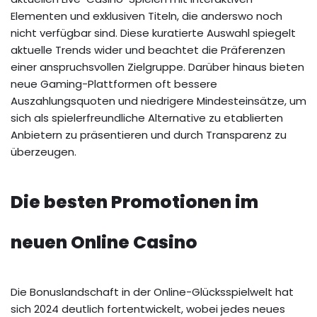
Elementen und exklusiven Titeln, die anderswo noch
nicht verfügbar sind. Diese kuratierte Auswahl spiegelt
aktuelle Trends wider und beachtet die Präferenzen
einer anspruchsvollen Zielgruppe. Darüber hinaus bieten
neue Gaming-Plattformen oft bessere
Auszahlungsquoten und niedrigere Mindesteinsätze, um
sich als spielerfreundliche Alternative zu etablierten
Anbietern zu präsentieren und durch Transparenz zu
überzeugen.
Die besten Promotionen im
neuen Online Casino
Die Bonuslandschaft in der Online-Glücksspielwelt hat
sich 2024 deutlich fortentwickelt, wobei jedes neues