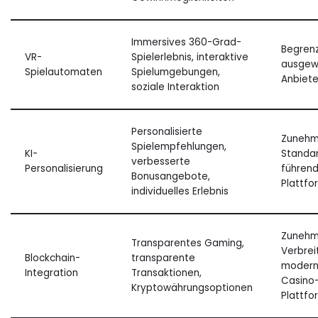
Immersives 360-Grad-
Begrenz
VR-
Spielerlebnis, interaktive
ausgew
Spielautomaten
Spielumgebungen,
Anbiete
soziale Interaktion
Personalisierte
Zuneh
Spielempfehlungen,
KI-
Standar
verbesserte
Personalisierung
führen
Bonusangebote,
Plattf
individuelles Erlebnis
Zuneh
Transparentes Gaming,
Verbrei
Blockchain-
transparente
moder
Integration
Transaktionen,
Casino
Kryptowährungsoptionen
Plattf