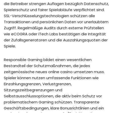
die Betreiber strengen Auflagen bezüglich Datenschutz,
Spielerschutz und fairer Spielabläufe verpflichtet sind.
SSL-Verschlüsselungstechnologien schützen alle
Transaktionen und persönlichen Daten vor unerlaubtem
Zugriff. Regelmäßige Audits durch externe Prüfstellen
wie eCOGRA oder iTech Labs bestätigen die Integrität
der Zufallsgeneratoren und die Auszahlungsquoten der
Spiele.
Responsible Gaming bildet einen wesentlichen
Bestandteil der Schutzmaßnahmen, die jedes
zeitgenössische neues online casino umsetzen muss.
Spieler können nutzen umfassende Funktionen wie
Einzahlungsgrenzen, Verlustgrenzen,
Sitzungszeitbegrenzungen und
Selbstausschlussoptionen, die aktiv beim Schutz vor
problematischem Gaming schützen. Transparente
Geschäftsbedingungen, klare Bonusrichtlinien und ein