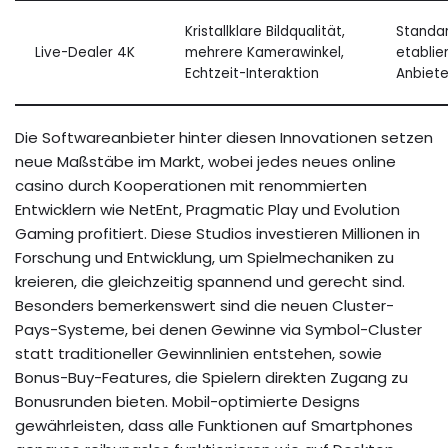
Kristallklare Bildqualität,
Standar
Live-Dealer 4K
mehrere Kamerawinkel,
etablie
Echtzeit-Interaktion
Anbiete
Die Softwareanbieter hinter diesen Innovationen setzen
neue Maßstäbe im Markt, wobei jedes neues online
casino durch Kooperationen mit renommierten
Entwicklern wie NetEnt, Pragmatic Play und Evolution
Gaming profitiert. Diese Studios investieren Millionen in
Forschung und Entwicklung, um Spielmechaniken zu
kreieren, die gleichzeitig spannend und gerecht sind.
Besonders bemerkenswert sind die neuen Cluster-
Pays-Systeme, bei denen Gewinne via Symbol-Cluster
statt traditioneller Gewinnlinien entstehen, sowie
Bonus-Buy-Features, die Spielern direkten Zugang zu
Bonusrunden bieten. Mobil-optimierte Designs
gewährleisten, dass alle Funktionen auf Smartphones