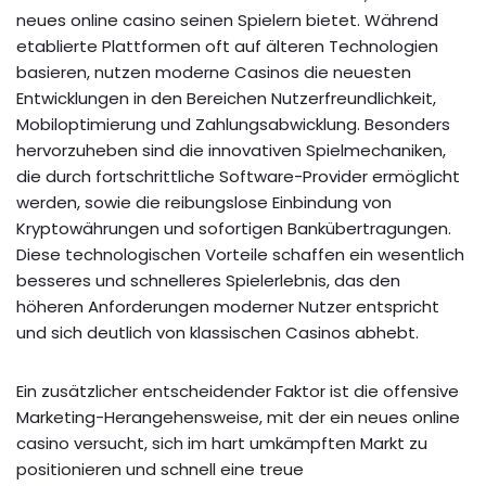
neues online casino seinen Spielern bietet. Während
etablierte Plattformen oft auf älteren Technologien
basieren, nutzen moderne Casinos die neuesten
Entwicklungen in den Bereichen Nutzerfreundlichkeit,
Mobiloptimierung und Zahlungsabwicklung. Besonders
hervorzuheben sind die innovativen Spielmechaniken,
die durch fortschrittliche Software-Provider ermöglicht
werden, sowie die reibungslose Einbindung von
Kryptowährungen und sofortigen Bankübertragungen.
Diese technologischen Vorteile schaffen ein wesentlich
besseres und schnelleres Spielerlebnis, das den
höheren Anforderungen moderner Nutzer entspricht
und sich deutlich von klassischen Casinos abhebt.
Ein zusätzlicher entscheidender Faktor ist die offensive
Marketing-Herangehensweise, mit der ein neues online
casino versucht, sich im hart umkämpften Markt zu
positionieren und schnell eine treue