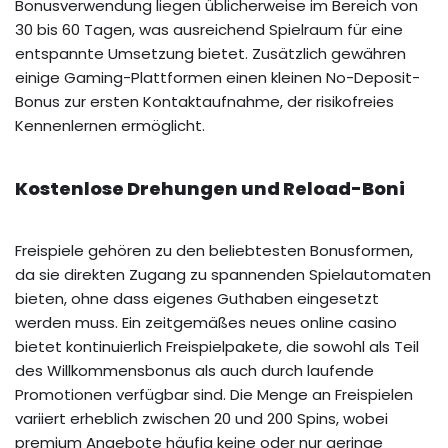
Bonusverwendung liegen üblicherweise im Bereich von
30 bis 60 Tagen, was ausreichend Spielraum für eine
entspannte Umsetzung bietet. Zusätzlich gewähren
einige Gaming-Plattformen einen kleinen No-Deposit-
Bonus zur ersten Kontaktaufnahme, der risikofreies
Kennenlernen ermöglicht.
Kostenlose Drehungen und Reload-Boni
Freispiele gehören zu den beliebtesten Bonusformen,
da sie direkten Zugang zu spannenden Spielautomaten
bieten, ohne dass eigenes Guthaben eingesetzt
werden muss. Ein zeitgemäßes neues online casino
bietet kontinuierlich Freispielpakete, die sowohl als Teil
des Willkommensbonus als auch durch laufende
Promotionen verfügbar sind. Die Menge an Freispielen
variiert erheblich zwischen 20 und 200 Spins, wobei
premium Angebote häufig keine oder nur geringe