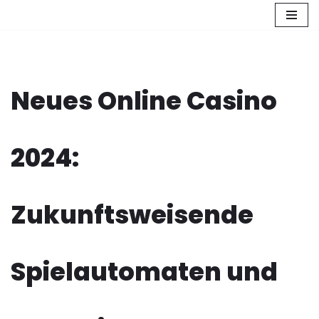
Zum
Inhalt
springen
Neues Online Casino
2024:
Zukunftsweisende
Spielautomaten und