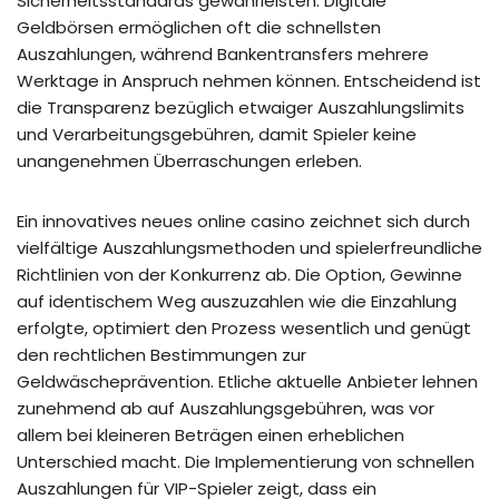
Sicherheitsstandards gewährleisten. Digitale
Geldbörsen ermöglichen oft die schnellsten
Auszahlungen, während Bankentransfers mehrere
Werktage in Anspruch nehmen können. Entscheidend ist
die Transparenz bezüglich etwaiger Auszahlungslimits
und Verarbeitungsgebühren, damit Spieler keine
unangenehmen Überraschungen erleben.
Ein innovatives neues online casino zeichnet sich durch
vielfältige Auszahlungsmethoden und spielerfreundliche
Richtlinien von der Konkurrenz ab. Die Option, Gewinne
auf identischem Weg auszuzahlen wie die Einzahlung
erfolgte, optimiert den Prozess wesentlich und genügt
den rechtlichen Bestimmungen zur
Geldwäscheprävention. Etliche aktuelle Anbieter lehnen
zunehmend ab auf Auszahlungsgebühren, was vor
allem bei kleineren Beträgen einen erheblichen
Unterschied macht. Die Implementierung von schnellen
Auszahlungen für VIP-Spieler zeigt, dass ein