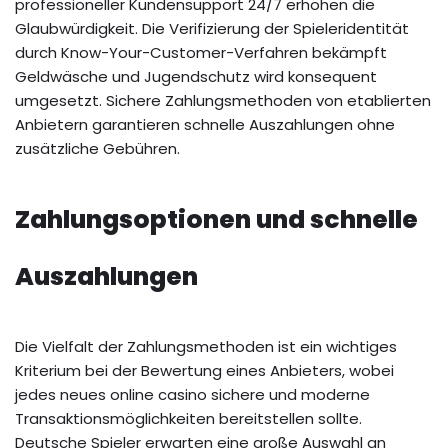
professioneller Kundensupport 24/7 erhöhen die
Glaubwürdigkeit. Die Verifizierung der Spieleridentität
durch Know-Your-Customer-Verfahren bekämpft
Geldwäsche und Jugendschutz wird konsequent
umgesetzt. Sichere Zahlungsmethoden von etablierten
Anbietern garantieren schnelle Auszahlungen ohne
zusätzliche Gebühren.
Zahlungsoptionen und schnelle
Auszahlungen
Die Vielfalt der Zahlungsmethoden ist ein wichtiges
Kriterium bei der Bewertung eines Anbieters, wobei
jedes neues online casino sichere und moderne
Transaktionsmöglichkeiten bereitstellen sollte.
Deutsche Spieler erwarten eine große Auswahl an