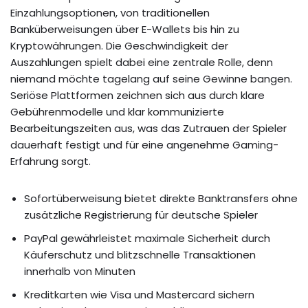
Einzahlungsoptionen, von traditionellen
Banküberweisungen über E-Wallets bis hin zu
Kryptowährungen. Die Geschwindigkeit der
Auszahlungen spielt dabei eine zentrale Rolle, denn
niemand möchte tagelang auf seine Gewinne bangen.
Seriöse Plattformen zeichnen sich aus durch klare
Gebührenmodelle und klar kommunizierte
Bearbeitungszeiten aus, was das Zutrauen der Spieler
dauerhaft festigt und für eine angenehme Gaming-
Erfahrung sorgt.
Sofortüberweisung bietet direkte Banktransfers ohne
zusätzliche Registrierung für deutsche Spieler
PayPal gewährleistet maximale Sicherheit durch
Käuferschutz und blitzschnelle Transaktionen
innerhalb von Minuten
Kreditkarten wie Visa und Mastercard sichern