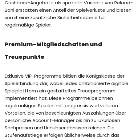
Cashback-Angebote als spezielle Variante von Reload-
Boni erstatten einen Anteil der Spielverluste und bieten
somit eine zusätzliche Sicherheitsebene für
regelmäßige Spieler.
Premium-Mitgliedschaften und
Treuepunkte
Exklusive VIP-Programme bilden die Königsklasse der
Spielerbindung dar, wobei jedes ambitionierte digitale
Spielplattform ein gestaffeltes Treueprogramm
implementiert hat. Diese Programme belohnen
regelmäßiges Spielen mit progressiv wertvolleren
Vorteilen, die von beschleunigten Auszahlungen über
persönliche Account-Manager bis hin zu luxuriösen
Sachpreisen und Urlaubserlebnissen reichen. Die
Stufenaufstiege erfolgen üblicherweise durch das