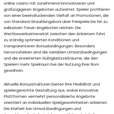
online casino mit zunehmend innovativeren und
großzügigeren Angeboten aufwartet. Spieler profitieren
von einer beeindruckenden Vielfalt an Promotionen, die
von Standard-Einzahlungsboni über Freispiele bis hin zu
exklusiven Treue-Angeboten reichen. Die
Wettbewerbsintensität zwischen den Anbietern führt
zu ständig optimierten Konditionen und
transparenteren Bonusbedingungen. Besonders
hervorzuheben sind die variablen Umsatzbedingungen
und die erweiterten Gültigkeitszeiträume, die den
Spielern mehr Spielraum bei der Nutzung ihrer Boni
gewähren.
Aktuelle Bonusstrukturen bieten ihre Flexibilität und
spielergerechte Gestaltung aus, wobei innovative
Plattformen vermehrt personalisierte Angebote
orientiert an individuellen Spielgewohnheiten anbieten.
Die Klarheit bei Umsatzbedingungen und