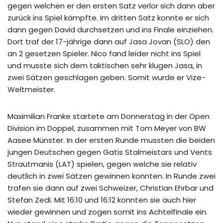
gegen welchen er den ersten Satz verlor sich dann aber
zurück ins Spiel kämpfte. Im dritten Satz konnte er sich
dann gegen David durchsetzen und ins Finale einziehen.
Dort traf der 17-jährige dann auf Jasa Jovan (SLO) den
an 2 gesetzen Spieler. Nico fand leider nicht ins Spiel
und musste sich dem taktischen sehr klugen Jasa, in
zwei Sätzen geschlagen geben. Somit wurde er Vize-
Weltmeister.
Maximilian Franke startete am Donnerstag in der Open
Division im Doppel, zusammen mit Tom Meyer von BW
Aasee Münster. In der ersten Runde mussten die beiden
jungen Deutschen gegen Gatis Stalmeistars und Vents
Strautmanis (LAT) spielen, gegen welche sie relativ
deutlich in zwei Sätzen gewinnen konnten. In Runde zwei
trafen sie dann auf zwei Schweizer, Christian Ehrbar und
Stefan Zedi. Mit 16:10 und 16:12 konnten sie auch hier
wieder gewinnen und zogen somit ins Achtelfinale ein.