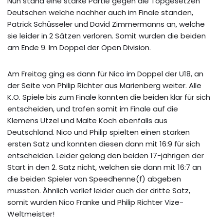
Nun stand eine starke Partie gegen die Topgesetzen
Deutschen welche nachher auch im Finale standen,
Patrick Schüsseler und David Zimmermanns an, welche
sie leider in 2 Sätzen verloren. Somit wurden die beiden
am Ende 9. Im Doppel der Open Division.
Am Freitag ging es dann für Nico im Doppel der U18, an
der Seite von Philip Richter aus Marienberg weiter. Alle
K.O. Spiele bis zum Finale konnten die beiden klar für sich
entscheiden, und trafen somit im Finale auf die
Klemens Utzel und Malte Koch ebenfalls aus
Deutschland. Nico und Philip spielten einen starken
ersten Satz und konnten diesen dann mit 16:9 für sich
entscheiden. Leider gelang den beiden 17-jährigen der
Start in den 2. Satz nicht, welchen sie dann mit 16:7 an
die beiden Spieler von Speedhenne(f) abgeben
mussten. Ähnlich verlief leider auch der dritte Satz,
somit wurden Nico Franke und Philip Richter Vize-
Weltmeister!