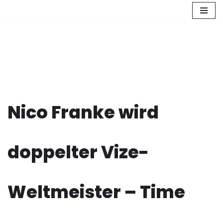
Zum
Inhalt
springen
Nico Franke wird
doppelter Vize-
Weltmeister – Time