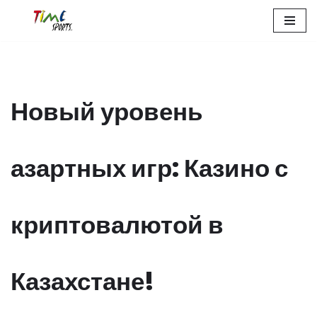
Zum
Inhalt
springen
Новый уровень
азартных игр: Казино с
криптовалютой в
Казахстане!