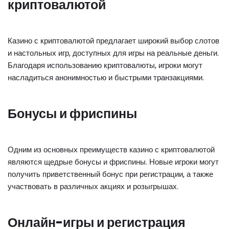
криптовалютой
Казино с криптовалютой предлагает широкий выбор слотов
и настольных игр, доступных для игры на реальные деньги.
Благодаря использованию криптовалюты, игроки могут
насладиться анонимностью и быстрыми транзакциями.
Бонусы и фриспины
Одним из основных преимуществ казино с криптовалютой
являются щедрые бонусы и фриспины. Новые игроки могут
получить приветственный бонус при регистрации, а также
участвовать в различных акциях и розыгрышах.
Онлайн-игры и регистрация