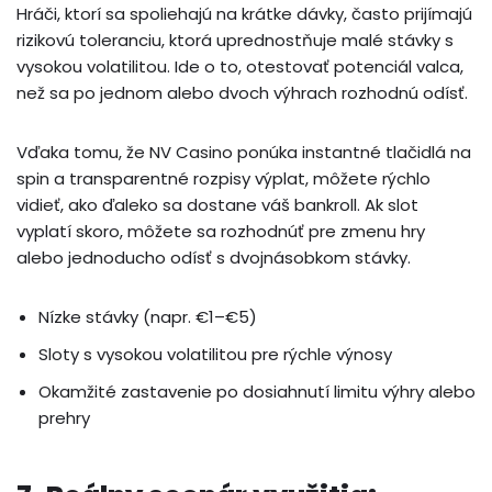
Hráči, ktorí sa spoliehajú na krátke dávky, často prijímajú
rizikovú toleranciu, ktorá uprednostňuje malé stávky s
vysokou volatilitou. Ide o to, otestovať potenciál valca,
než sa po jednom alebo dvoch výhrach rozhodnú odísť.
Vďaka tomu, že NV Casino ponúka instantné tlačidlá na
spin a transparentné rozpisy výplat, môžete rýchlo
vidieť, ako ďaleko sa dostane váš bankroll. Ak slot
vyplatí skoro, môžete sa rozhodnúť pre zmenu hry
alebo jednoducho odísť s dvojnásobkom stávky.
Nízke stávky (napr. €1–€5)
Sloty s vysokou volatilitou pre rýchle výnosy
Okamžité zastavenie po dosiahnutí limitu výhry alebo
prehry