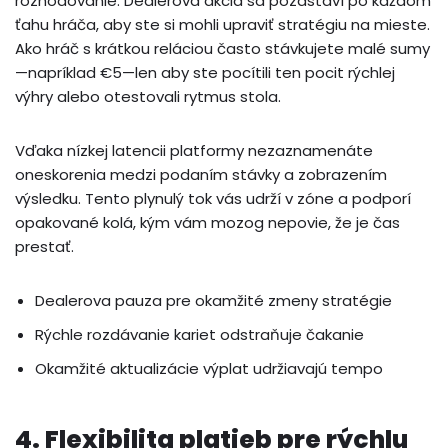
rozhodovanie. Dealerova akcia sa pozastaví po každom
ťahu hráča, aby ste si mohli upraviť stratégiu na mieste.
Ako hráč s krátkou reláciou často stávkujete malé sumy
—napríklad €5—len aby ste pocítili ten pocit rýchlej
výhry alebo otestovali rytmus stola.
Vďaka nízkej latencii platformy nezaznamenáte
oneskorenia medzi podaním stávky a zobrazením
výsledku. Tento plynulý tok vás udrží v zóne a podporí
opakované kolá, kým vám mozog nepovie, že je čas
prestať.
Dealerova pauza pre okamžité zmeny stratégie
Rýchle rozdávanie kariet odstraňuje čakanie
Okamžité aktualizácie výplat udržiavajú tempo
4. Flexibilita platieb pre rýchlu