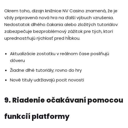
Okrem toho, dizajn knižnice NV Casino znamená, že je
vždy pripravená nová hra na ďalší výbuch vzrušenia.
Nedostatok dlhého čakania alebo zložitých tutoriálov
zabezpečuje bezproblémový zážitok pre tých, ktorí
uprednostňujú rýchlosť pred hĺbkou.
Aktualizácie zostatku v reálnom čase posilňujú
dôveru
Žiadne dlhé tutoriály; rovno do hry
Nové tituly udržiavajú pocit novosti
9. Riadenie očakávaní pomocou
funkcií platformy