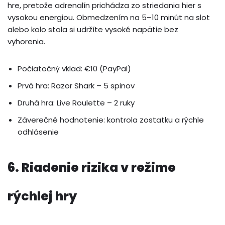
hre, pretože adrenalín prichádza zo striedania hier s
vysokou energiou. Obmedzením na 5–10 minút na slot
alebo kolo stola si udržíte vysoké napätie bez
vyhorenia.
Počiatočný vklad: €10 (PayPal)
Prvá hra: Razor Shark – 5 spinov
Druhá hra: Live Roulette – 2 ruky
Záverečné hodnotenie: kontrola zostatku a rýchle
odhlásenie
6. Riadenie rizika v režime
rýchlej hry