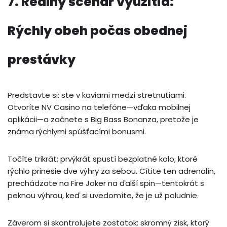
7. Reálny scenár využitia:
Rýchly obeh počas obednej
prestávky
Predstavte si: ste v kaviarni medzi stretnutiami.
Otvoríte NV Casino na telefóne—vďaka mobilnej
aplikácii—a začnete s Big Bass Bonanza, pretože je
známa rýchlymi spúšťacími bonusmi.
Točíte trikrát; prvýkrát spustí bezplatné kolo, ktoré
rýchlo prinesie dve výhry za sebou. Cítite ten adrenalín,
prechádzate na Fire Joker na ďalší spin—tentokrát s
peknou výhrou, keď si uvedomíte, že je už poludnie.
Záverom si skontrolujete zostatok: skromný zisk, ktorý