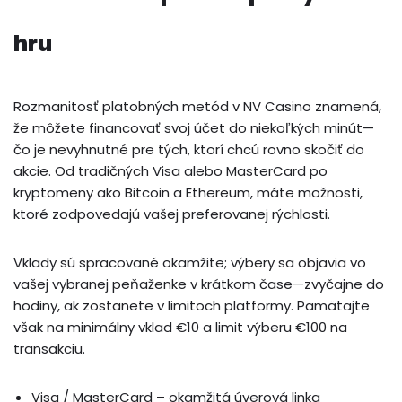
hru
Rozmanitosť platobných metód v NV Casino znamená,
že môžete financovať svoj účet do niekoľkých minút—
čo je nevyhnutné pre tých, ktorí chcú rovno skočiť do
akcie. Od tradičných Visa alebo MasterCard po
kryptomeny ako Bitcoin a Ethereum, máte možnosti,
ktoré zodpovedajú vašej preferovanej rýchlosti.
Vklady sú spracované okamžite; výbery sa objavia vo
vašej vybranej peňaženke v krátkom čase—zvyčajne do
hodiny, ak zostanete v limitoch platformy. Pamätajte
však na minimálny vklad €10 a limit výberu €100 na
transakciu.
Visa / MasterCard – okamžitá úverová linka