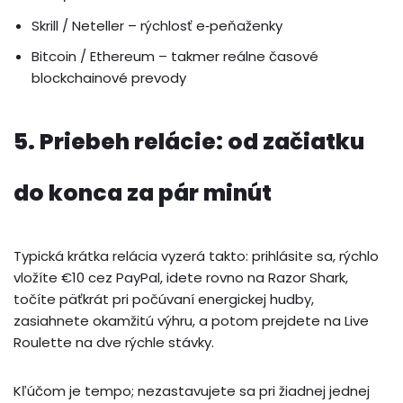
Skrill / Neteller – rýchlosť e‑peňaženky
Bitcoin / Ethereum – takmer reálne časové
blockchainové prevody
5. Priebeh relácie: od začiatku
do konca za pár minút
Typická krátka relácia vyzerá takto: prihlásite sa, rýchlo
vložíte €10 cez PayPal, idete rovno na Razor Shark,
točíte päťkrát pri počúvaní energickej hudby,
zasiahnete okamžitú výhru, a potom prejdete na Live
Roulette na dve rýchle stávky.
Kľúčom je tempo; nezastavujete sa pri žiadnej jednej