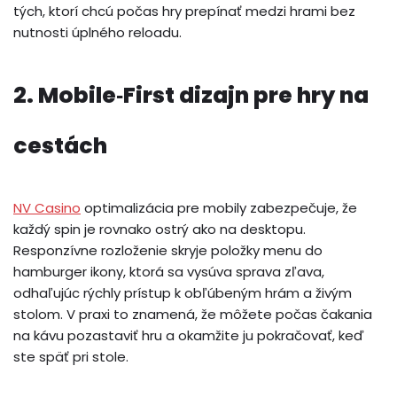
tých, ktorí chcú počas hry prepínať medzi hrami bez
nutnosti úplného reloadu.
2. Mobile‑First dizajn pre hry na
cestách
NV Casino
optimalizácia pre mobily zabezpečuje, že
každý spin je rovnako ostrý ako na desktopu.
Responzívne rozloženie skryje položky menu do
hamburger ikony, ktorá sa vysúva sprava zľava,
odhaľujúc rýchly prístup k obľúbeným hrám a živým
stolom. V praxi to znamená, že môžete počas čakania
na kávu pozastaviť hru a okamžite ju pokračovať, keď
ste späť pri stole.