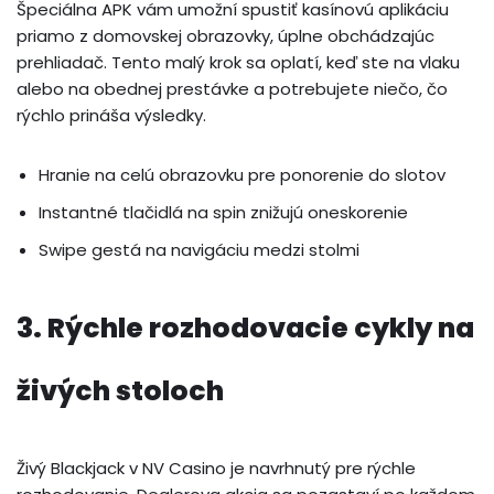
Špeciálna APK vám umožní spustiť kasínovú aplikáciu
priamo z domovskej obrazovky, úplne obchádzajúc
prehliadač. Tento malý krok sa oplatí, keď ste na vlaku
alebo na obednej prestávke a potrebujete niečo, čo
rýchlo prináša výsledky.
Hranie na celú obrazovku pre ponorenie do slotov
Instantné tlačidlá na spin znižujú oneskorenie
Swipe gestá na navigáciu medzi stolmi
3. Rýchle rozhodovacie cykly na
živých stoloch
Živý Blackjack v NV Casino je navrhnutý pre rýchle