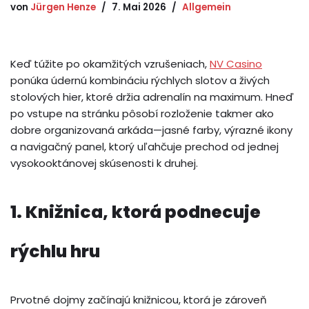
von
Jürgen Henze
7. Mai 2026
Allgemein
Keď túžite po okamžitých vzrušeniach,
NV Casino
ponúka údernú kombináciu rýchlych slotov a živých
stolových hier, ktoré držia adrenalín na maximum. Hneď
po vstupe na stránku pôsobí rozloženie takmer ako
dobre organizovaná arkáda—jasné farby, výrazné ikony
a navigačný panel, ktorý uľahčuje prechod od jednej
vysokooktánovej skúsenosti k druhej.
1. Knižnica, ktorá podnecuje
rýchlu hru
Prvotné dojmy začínajú knižnicou, ktorá je zároveň