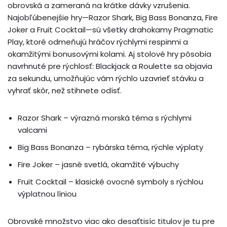
obrovská a zameraná na krátke dávky vzrušenia.
Najobľúbenejšie hry—Razor Shark, Big Bass Bonanza, Fire
Joker a Fruit Cocktail—sú všetky drahokamy Pragmatic
Play, ktoré odmeňujú hráčov rýchlymi respinmi a
okamžitými bonusovými kolami. Aj stolové hry pôsobia
navrhnuté pre rýchlosť: Blackjack a Roulette sa objavia
za sekundu, umožňujúc vám rýchlo uzavrieť stávku a
vyhrať skôr, než stihnete odísť.
Razor Shark – výrazná morská téma s rýchlymi
valcami
Big Bass Bonanza – rybárska téma, rýchle výplaty
Fire Joker – jasné svetlá, okamžité výbuchy
Fruit Cocktail – klasické ovocné symboly s rýchlou
výplatnou líniou
Obrovské množstvo viac ako desaťtisíc titulov je tu pre