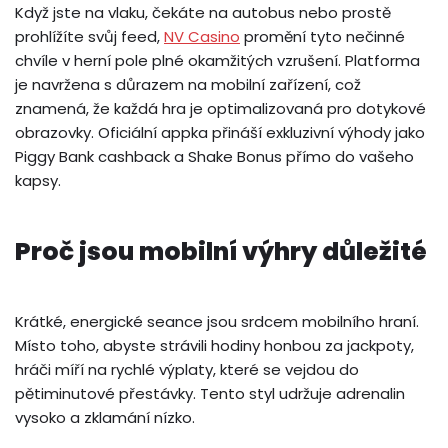
Když jste na vlaku, čekáte na autobus nebo prostě
prohlížíte svůj feed,
NV Casino
promění tyto nečinné
chvíle v herní pole plné okamžitých vzrušení. Platforma
je navržena s důrazem na mobilní zařízení, což
znamená, že každá hra je optimalizovaná pro dotykové
obrazovky. Oficiální appka přináší exkluzivní výhody jako
Piggy Bank cashback a Shake Bonus přímo do vašeho
kapsy.
Proč jsou mobilní výhry důležité
Krátké, energické seance jsou srdcem mobilního hraní.
Místo toho, abyste strávili hodiny honbou za jackpoty,
hráči míří na rychlé výplaty, které se vejdou do
pětiminutové přestávky. Tento styl udržuje adrenalin
vysoko a zklamání nízko.