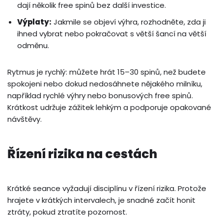
dají několik free spinů bez další investice.
Výplaty:
Jakmile se objeví výhra, rozhodněte, zda ji
ihned vybrat nebo pokračovat s větší šancí na větší
odměnu.
Rytmus je rychlý: můžete hrát 15–30 spinů, než budete
spokojeni nebo dokud nedosáhnete nějakého milníku,
například rychlé výhry nebo bonusových free spinů.
Krátkost udržuje zážitek lehkým a podporuje opakované
návštěvy.
Řízení rizika na cestách
Krátké seance vyžadují disciplínu v řízení rizika. Protože
hrajete v krátkých intervalech, je snadné začít honit
ztráty, pokud ztratíte pozornost.