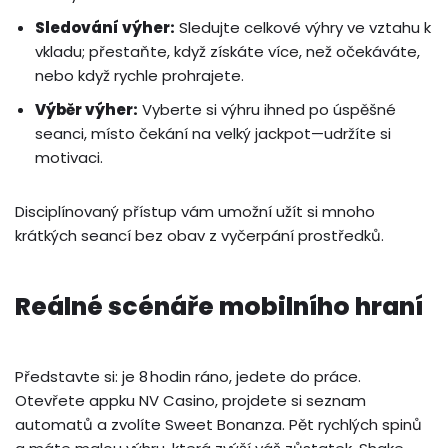
Sledování výher:
Sledujte celkové výhry ve vztahu k
vkladu; přestaňte, když získáte více, než očekáváte,
nebo když rychle prohrajete.
Výběr výher:
Vyberte si výhru ihned po úspěšné
seanci, místo čekání na velký jackpot—udržíte si
motivaci.
Disciplínovaný přístup vám umožní užít si mnoho
krátkých seancí bez obav z vyčerpání prostředků.
Reálné scénáře mobilního hraní
Představte si: je 8 hodin ráno, jedete do práce.
Otevřete appku NV Casino, projdete si seznam
automatů a zvolíte Sweet Bonanza. Pět rychlých spinů