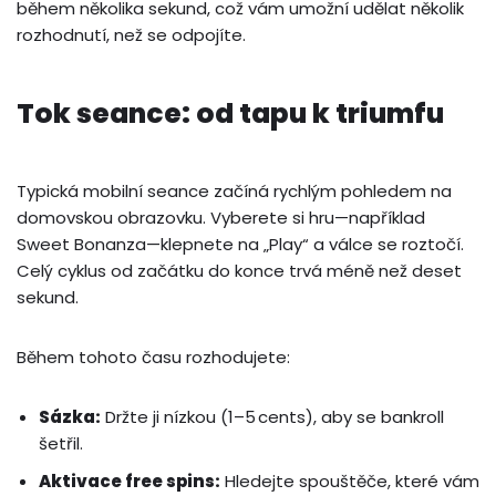
během několika sekund, což vám umožní udělat několik
rozhodnutí, než se odpojíte.
Tok seance: od tapu k triumfu
Typická mobilní seance začíná rychlým pohledem na
domovskou obrazovku. Vyberete si hru—například
Sweet Bonanza—klepnete na „Play“ a válce se roztočí.
Celý cyklus od začátku do konce trvá méně než deset
sekund.
Během tohoto času rozhodujete:
Sázka:
Držte ji nízkou (1–5 cents), aby se bankroll
šetřil.
Aktivace free spins:
Hledejte spouštěče, které vám