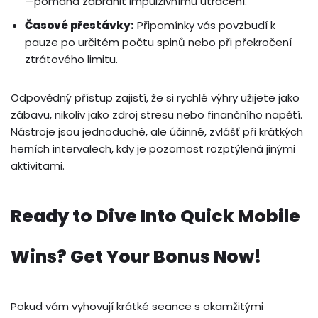
—pomáhá zabránit impulzivnímu utrácení.
Časové přestávky:
Připomínky vás povzbudí k
pauze po určitém počtu spinů nebo při překročení
ztrátového limitu.
Odpovědný přístup zajistí, že si rychlé výhry užijete jako
zábavu, nikoliv jako zdroj stresu nebo finančního napětí.
Nástroje jsou jednoduché, ale účinné, zvlášť při krátkých
herních intervalech, kdy je pozornost rozptýlená jinými
aktivitami.
Ready to Dive Into Quick Mobile
Wins? Get Your Bonus Now!
Pokud vám vyhovují krátké seance s okamžitými