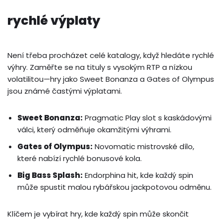
rychlé výplaty
Není třeba procházet celé katalogy, když hledáte rychlé
výhry. Zaměřte se na tituly s vysokým RTP a nízkou
volatilitou—hry jako Sweet Bonanza a Gates of Olympus
jsou známé častými výplatami.
Sweet Bonanza:
Pragmatic Play slot s kaskádovými
válci, který odměňuje okamžitými výhrami.
Gates of Olympus:
Novomatic mistrovské dílo,
které nabízí rychlé bonusové kola.
Big Bass Splash:
Endorphina hit, kde každý spin
může spustit malou rybářskou jackpotovou odměnu.
Klíčem je vybírat hry, kde každý spin může skončit