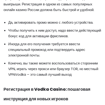
выигрыши. Регистрация в одном из самых популярных
онлайн казино России должна быть быстрой и удобной.
Да, активировать промо можно с любого устройства.
Чтобы получить к ним доступ, надо ввести действующий
бонус код для активации фриспинов.
Иногда для его получения требуется ввести
специальный промокод или подтвердить адрес
электронной почты.
Конечно, вы также можете воспользоваться сторонним
VPN, играть через прокси или браузер TOR, но местный
VPNVodka – это самый лучший выход
Регистрация в Vodka Casino: пошаговая
инструкция для новых игроков