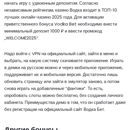
начать игру с удвоенным депозитом. Согласно
независимым рейтингам, казино Водка входит в ТОП-10
лучших онлайн-казино 2025 года. Для активации
приветственного бонуса Vodka Bet необходимо внести
минимальный депозит 1000 ₽ и ввести промокод
„WELCOME2025“.
Надо войти с VPN на официальный сайт, зайти в меню и
выбрать, на какую систему скачиваете приложение. Играть
в демки на русском можно и через мобильное приложение,
поддерживает их и мобильная версия. Достаточно лишь
обновить страницу или зайти в эмулятор заново, а потом
снова играть на добавленные “фантики”. То есть,
опробовать слоты можно бесплатно, без создания личного
кабинета. Преимущества демо в том, что он сработает даже
без регистрации на официальный сайт Водка Бет.
Другие бонусы