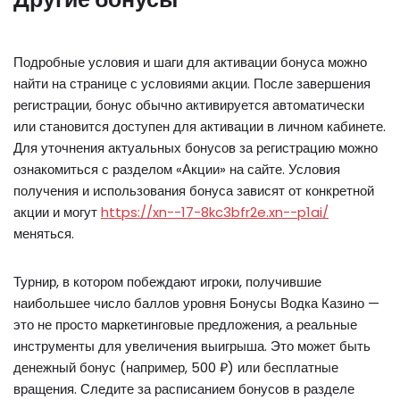
Подробные условия и шаги для активации бонуса можно
найти на странице с условиями акции. После завершения
регистрации, бонус обычно активируется автоматически
или становится доступен для активации в личном кабинете.
Для уточнения актуальных бонусов за регистрацию можно
ознакомиться с разделом «Акции» на сайте. Условия
получения и использования бонуса зависят от конкретной
акции и могут
https://xn--17-8kc3bfr2e.xn--p1ai/
меняться.
Турнир, в котором побеждают игроки, получившие
наибольшее число баллов уровня Бонусы Водка Казино —
это не просто маркетинговые предложения, а реальные
инструменты для увеличения выигрыша. Это может быть
денежный бонус (например, 500 ₽) или бесплатные
вращения. Следите за расписанием бонусов в разделе