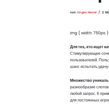
von
Jürgen Henze
2. M
img { width: 750px; }
Для тех, кто ищет 
Стимулирующее сочет
пользователей. Поль
шанс испытать удачу.
Множество уникаль
разнообразие слотов,
любой запрос. К при
для постоянных игро