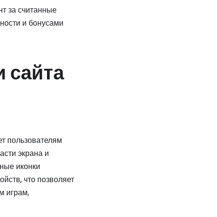
нт за считанные
сности и бонусами
и сайта
ет пользователям
асти экрана и
тные иконки
ойств, что позволяет
м играм,