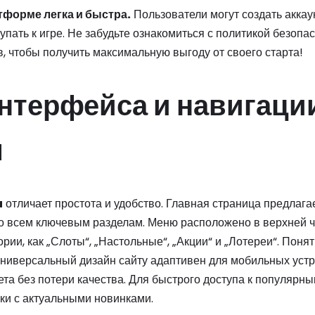
тформе легка и быстра.
Пользователи могут создать аккау
упать к игре. Не забудьте ознакомиться с политикой безопа
, чтобы получить максимальную выгоду от своего старта!
нтерфейса и навигаци
a
a
отличает простота и удобство. Главная страница предлага
о всем ключевым разделам. Меню расположено в верхней ч
ории, как „Слоты“, „Настольные“, „Акции“ и „Лотереи“. Поня
 универсальный дизайн сайту адаптивен для мобильных устр
ета без потери качества. Для быстрого доступа к популярны
и с актуальными новинками.