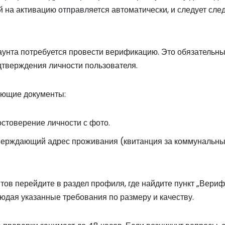
 на активацию отправляется автоматически, и следует сле
аунта потребуется провести верификацию. Это обязательн
тверждения личности пользователя.
ующие документы:
остоверение личности с фото.
верждающий адрес проживания (квитанция за коммунальные
тов перейдите в раздел профиля, где найдите пункт „Вериф
людая указанные требования по размеру и качеству.