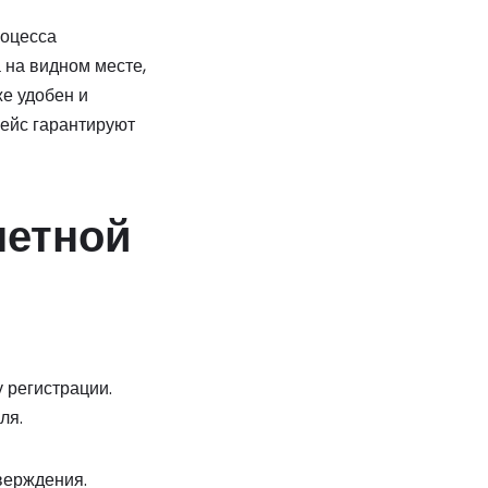
роцесса
на видном месте,
же удобен и
ейс гарантируют
четной
 регистрации.
ля.
верждения.