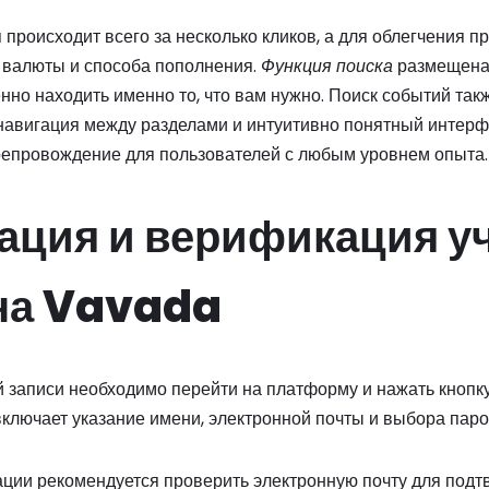
происходит всего за несколько кликов, а для облегчения п
 валюты и способа пополнения.
Функция поиска
размещена 
нно находить именно то, что вам нужно. Поиск событий так
навигация между разделами и интуитивно понятный интерф
епровождение для пользователей с любым уровнем опыта.
ация и верификация у
на Vavada
й записи необходимо перейти на платформу и нажать кнопку
лючает указание имени, электронной почты и выбора паро
ации рекомендуется проверить электронную почту для подт