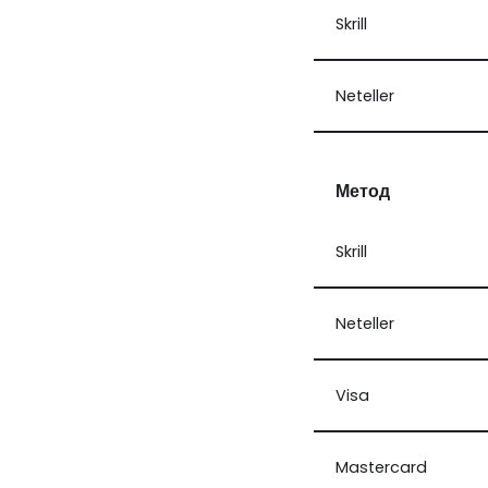
Skrill
Neteller
Метод
Skrill
Neteller
Visa
Mastercard