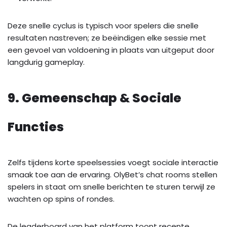
Deze snelle cyclus is typisch voor spelers die snelle
resultaten nastreven; ze beëindigen elke sessie met
een gevoel van voldoening in plaats van uitgeput door
langdurig gameplay.
9. Gemeenschap & Sociale
Functies
Zelfs tijdens korte speelsessies voegt sociale interactie
smaak toe aan de ervaring. OlyBet’s chat rooms stellen
spelers in staat om snelle berichten te sturen terwijl ze
wachten op spins of rondes.
De leaderboard van het platform toont recente