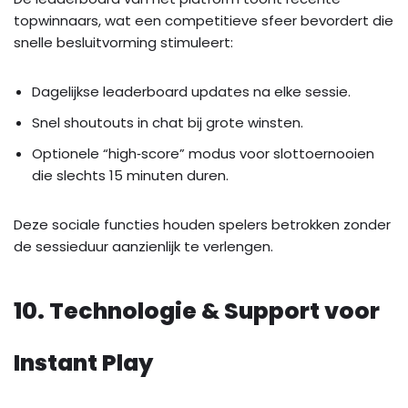
topwinnaars, wat een competitieve sfeer bevordert die
snelle besluitvorming stimuleert:
Dagelijkse leaderboard updates na elke sessie.
Snel shoutouts in chat bij grote winsten.
Optionele “high‑score” modus voor slottoernooien
die slechts 15 minuten duren.
Deze sociale functies houden spelers betrokken zonder
de sessieduur aanzienlijk te verlengen.
10. Technologie & Support voor
Instant Play