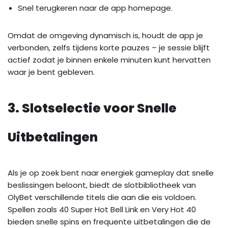
Snel terugkeren naar de app homepage.
Omdat de omgeving dynamisch is, houdt de app je
verbonden, zelfs tijdens korte pauzes – je sessie blijft
actief zodat je binnen enkele minuten kunt hervatten
waar je bent gebleven.
3. Slotselectie voor Snelle
Uitbetalingen
Als je op zoek bent naar energiek gameplay dat snelle
beslissingen beloont, biedt de slotbibliotheek van
OlyBet verschillende titels die aan die eis voldoen.
Spellen zoals 40 Super Hot Bell Link en Very Hot 40
bieden snelle spins en frequente uitbetalingen die de