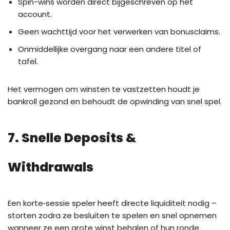
Spin-wins worden direct bijgeschreven op het
account.
Geen wachttijd voor het verwerken van bonusclaims.
Onmiddellijke overgang naar een andere titel of
tafel.
Het vermogen om winsten te vastzetten houdt je
bankroll gezond en behoudt de opwinding van snel spel.
7. Snelle Deposits &
Withdrawals
Een korte‑sessie speler heeft directe liquiditeit nodig –
storten zodra ze besluiten te spelen en snel opnemen
wanneer ze een grote winst behalen of hun ronde