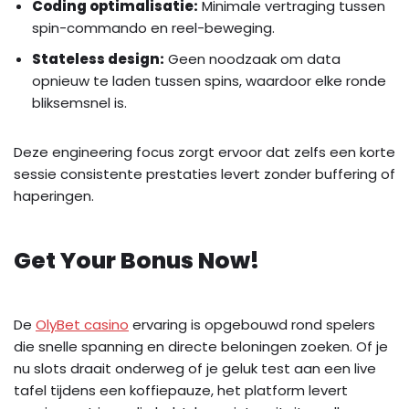
Coding optimalisatie:
Minimale vertraging tussen
spin-commando en reel-beweging.
Stateless design:
Geen noodzaak om data
opnieuw te laden tussen spins, waardoor elke ronde
bliksemsnel is.
Deze engineering focus zorgt ervoor dat zelfs een korte
sessie consistente prestaties levert zonder buffering of
haperingen.
Get Your Bonus Now!
De
OlyBet casino
ervaring is opgebouwd rond spelers
die snelle spanning en directe beloningen zoeken. Of je
nu slots draait onderweg of je geluk test aan een live
tafel tijdens een koffiepauze, het platform levert