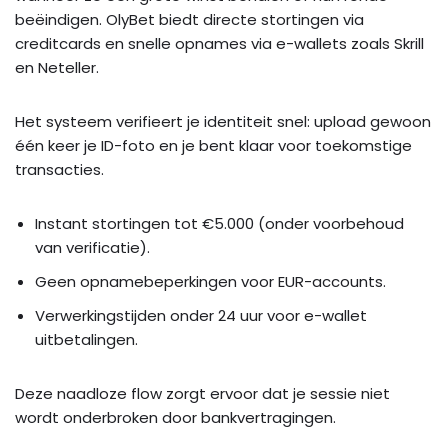
beëindigen. OlyBet biedt directe stortingen via
creditcards en snelle opnames via e-wallets zoals Skrill
en Neteller.
Het systeem verifieert je identiteit snel: upload gewoon
één keer je ID-foto en je bent klaar voor toekomstige
transacties.
Instant stortingen tot €5.000 (onder voorbehoud
van verificatie).
Geen opnamebeperkingen voor EUR-accounts.
Verwerkingstijden onder 24 uur voor e-wallet
uitbetalingen.
Deze naadloze flow zorgt ervoor dat je sessie niet
wordt onderbroken door bankvertragingen.