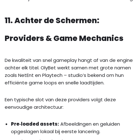
11. Achter de Schermen:
Providers & Game Mechanics
De kwaliteit van snel gameplay hangt af van de engine
achter elk titel. OlyBet werkt samen met grote namen
zoals NetEnt en Playtech – studio’s bekend om hun
efficiënte game loops en snelle laadtijden.
Een typische slot van deze providers volgt deze
eenvoudige architectuur:
Pre‑loaded assets:
Afbeeldingen en geluiden
opgeslagen lokaal bij eerste lancering.