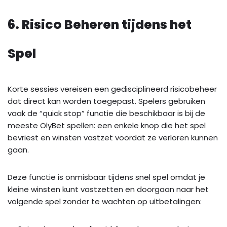
6. Risico Beheren tijdens het
Spel
Korte sessies vereisen een gedisciplineerd risicobeheer
dat direct kan worden toegepast. Spelers gebruiken
vaak de “quick stop” functie die beschikbaar is bij de
meeste OlyBet spellen: een enkele knop die het spel
bevriest en winsten vastzet voordat ze verloren kunnen
gaan.
Deze functie is onmisbaar tijdens snel spel omdat je
kleine winsten kunt vastzetten en doorgaan naar het
volgende spel zonder te wachten op uitbetalingen: