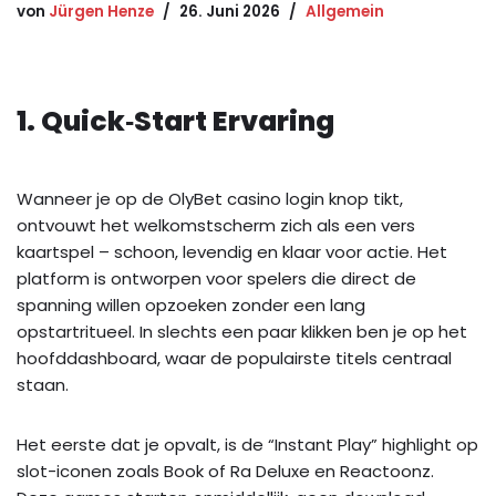
von
Jürgen Henze
26. Juni 2026
Allgemein
1. Quick‑Start Ervaring
Wanneer je op de OlyBet casino login knop tikt,
ontvouwt het welkomstscherm zich als een vers
kaartspel – schoon, levendig en klaar voor actie. Het
platform is ontworpen voor spelers die direct de
spanning willen opzoeken zonder een lang
opstartritueel. In slechts een paar klikken ben je op het
hoofddashboard, waar de populairste titels centraal
staan.
Het eerste dat je opvalt, is de “Instant Play” highlight op
slot-iconen zoals Book of Ra Deluxe en Reactoonz.