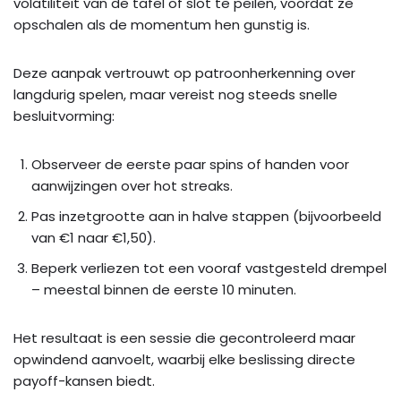
volatiliteit van de tafel of slot te peilen, voordat ze
opschalen als de momentum hen gunstig is.
Deze aanpak vertrouwt op patroonherkenning over
langdurig spelen, maar vereist nog steeds snelle
besluitvorming:
Observeer de eerste paar spins of handen voor
aanwijzingen over hot streaks.
Pas inzetgrootte aan in halve stappen (bijvoorbeeld
van €1 naar €1,50).
Beperk verliezen tot een vooraf vastgesteld drempel
– meestal binnen de eerste 10 minuten.
Het resultaat is een sessie die gecontroleerd maar
opwindend aanvoelt, waarbij elke beslissing directe
payoff-kansen biedt.