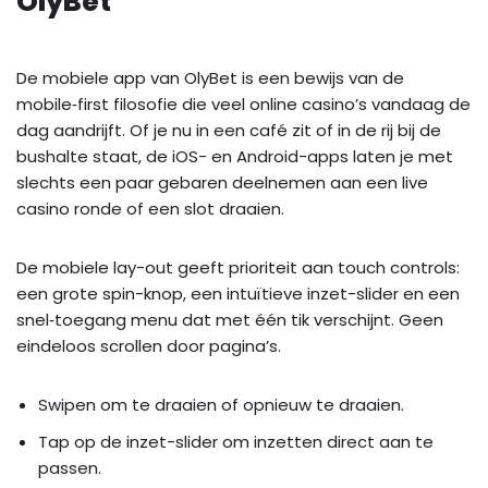
OlyBet
De mobiele app van OlyBet is een bewijs van de
mobile‑first filosofie die veel online casino’s vandaag de
dag aandrijft. Of je nu in een café zit of in de rij bij de
bushalte staat, de iOS- en Android-apps laten je met
slechts een paar gebaren deelnemen aan een live
casino ronde of een slot draaien.
De mobiele lay-out geeft prioriteit aan touch controls:
een grote spin-knop, een intuïtieve inzet-slider en een
snel‑toegang menu dat met één tik verschijnt. Geen
eindeloos scrollen door pagina’s.
Swipen om te draaien of opnieuw te draaien.
Tap op de inzet-slider om inzetten direct aan te
passen.