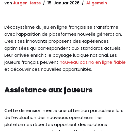
von
Jürgen Henze
15. Januar 2026
Allgemein
L’écosystème du jeu en ligne français se transforme
avec l’apparition de plateformes nouvelle génération.
Ces sites innovants proposent des expériences
optimisées qui correspondent aux standards actuels.
Leur arrivée enrichit le paysage ludique national. Les
joueurs français peuvent
nouveau casino en ligne fiable
et découvrir ces nouvelles opportunités.
Assistance aux joueurs
Cette dimension mérite une attention particulière lors
de l’évaluation des nouveaux opérateurs. Les
plateformes récentes apportent des solutions