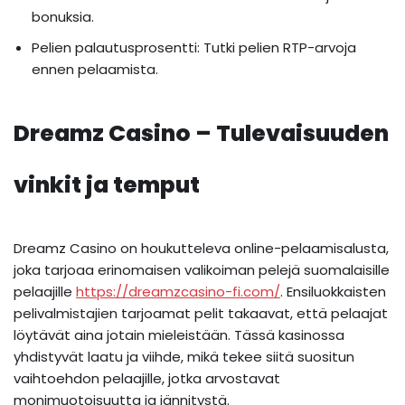
bonuksia.
Pelien palautusprosentti: Tutki pelien RTP-arvoja
ennen pelaamista.
Dreamz Casino – Tulevaisuuden
vinkit ja temput
Dreamz Casino on houkutteleva online-pelaamisalusta,
joka tarjoaa erinomaisen valikoiman pelejä suomalaisille
pelaajille
https://dreamzcasino-fi.com/
. Ensiluokkaisten
pelivalmistajien tarjoamat pelit takaavat, että pelaajat
löytävät aina jotain mieleistään. Tässä kasinossa
yhdistyvät laatu ja viihde, mikä tekee siitä suositun
vaihtoehdon pelaajille, jotka arvostavat
monimuotoisuutta ja jännitystä.