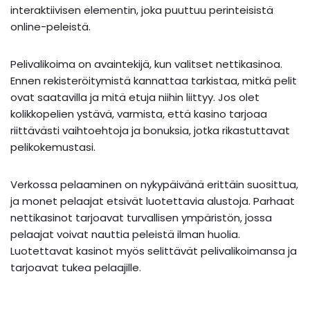
interaktiivisen elementin, joka puuttuu perinteisistä
online-peleistä.
Pelivalikoima on avaintekijä, kun valitset nettikasinoa.
Ennen rekisteröitymistä kannattaa tarkistaa, mitkä pelit
ovat saatavilla ja mitä etuja niihin liittyy. Jos olet
kolikkopelien ystävä, varmista, että kasino tarjoaa
riittävästi vaihtoehtoja ja bonuksia, jotka rikastuttavat
pelikokemustasi.
Verkossa pelaaminen on nykypäivänä erittäin suosittua,
ja monet pelaajat etsivät luotettavia alustoja. Parhaat
nettikasinot tarjoavat turvallisen ympäristön, jossa
pelaajat voivat nauttia peleistä ilman huolia.
Luotettavat kasinot myös selittävät pelivalikoimansa ja
tarjoavat tukea pelaajille.