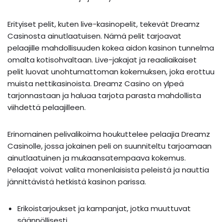
Erityiset pelit, kuten live-kasinopelit, tekevät Dreamz
Casinosta ainutlaatuisen. Nämä pelit tarjoavat
pelaajille mahdollisuuden kokea aidon kasinon tunnelma
omalta kotisohvaltaan. Live-jakajat ja reaaliaikaiset
pelit luovat unohtumattoman kokemuksen, joka erottuu
muista nettikasinoista. Dreamz Casino on ylpeä
tarjonnastaan ja haluaa tarjota parasta mahdollista
viihdettä pelaajilleen.
Erinomainen pelivalikoima houkuttelee pelaajia Dreamz
Casinolle, jossa jokainen peli on suunniteltu tarjoamaan
ainutlaatuinen ja mukaansatempaava kokemus.
Pelaajat voivat valita monenlaisista peleistä ja nauttia
jännittävistä hetkistä kasinon parissa.
Erikoistarjoukset ja kampanjat, jotka muuttuvat
säännöllisesti.