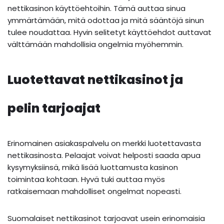
nettikasinon käyttöehtoihin. Tämä auttaa sinua
ymmärtämään, mitä odottaa ja mitä sääntöjä sinun
tulee noudattaa. Hyvin selitetyt käyttöehdot auttavat
välttämään mahdollisia ongelmia myöhemmin.
Luotettavat nettikasinot ja
pelin tarjoajat
Erinomainen asiakaspalvelu on merkki luotettavasta
nettikasinosta. Pelaajat voivat helposti saada apua
kysymyksiinsä, mikä lisää luottamusta kasinon
toimintaa kohtaan. Hyvä tuki auttaa myös
ratkaisemaan mahdolliset ongelmat nopeasti.
Suomalaiset nettikasinot tarjoavat usein erinomaisia ​​