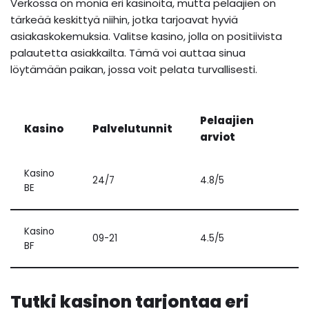
Verkossa on monia eri kasinoita, mutta pelaajien on
tärkeää keskittyä niihin, jotka tarjoavat hyviä
asiakaskokemuksia. Valitse kasino, jolla on positiivista
palautetta asiakkailta. Tämä voi auttaa sinua
löytämään paikan, jossa voit pelata turvallisesti.
Pelaajien
Kasino
Palvelutunnit
arviot
Kasino
24/7
4.8/5
BE
Kasino
09-21
4.5/5
BF
Tutki kasinon tarjontaa eri