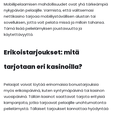
Mobiilipelaamisen mahdollisuudet ovat yhä tärkeämpiä
nykypäivän pelaajille. Varmista, että valitsemasi
nettikasino tarjoaa mobiiliystävällisen alustan tai
sovelluksen, jotta voit pelata missä ja milloin tahansa.
Tämä lisää pelielämyksen joustavuutta ja
käytettävyyttä.
Erikoistarjoukset: mitä
tarjotaan eri kasinoilla?
Pelaajat voivat löytää erinomaisia bonustarjouksia
myös erikoispäivinä, kuten syntymäpäivinä tai kasinon
vuosipäivinä. Tällöin kasinot saattavat tarjota erityisiä
kampanjoita, jotka tarjoavat pelaajille unohtumatonta
pelielämystä. Tällaiset tarjoukset kannattaa hyödyntää