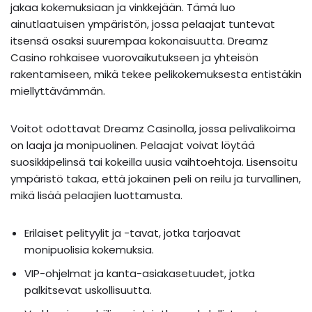
jakaa kokemuksiaan ja vinkkejään. Tämä luo
ainutlaatuisen ympäristön, jossa pelaajat tuntevat
itsensä osaksi suurempaa kokonaisuutta. Dreamz
Casino rohkaisee vuorovaikutukseen ja yhteisön
rakentamiseen, mikä tekee pelikokemuksesta entistäkin
miellyttävämmän.
Voitot odottavat Dreamz Casinolla, jossa pelivalikoima
on laaja ja monipuolinen. Pelaajat voivat löytää
suosikkipelinsä tai kokeilla uusia vaihtoehtoja. Lisensoitu
ympäristö takaa, että jokainen peli on reilu ja turvallinen,
mikä lisää pelaajien luottamusta.
Erilaiset pelityylit ja -tavat, jotka tarjoavat
monipuolisia kokemuksia.
VIP-ohjelmat ja kanta-asiakasetuudet, jotka
palkitsevat uskollisuutta.