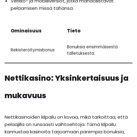
Verkko- ja mobiiliversiot, jotka mahdollistavat
pelaamisen missä tahansa.
Ominaisuus
Tieto
Bonuksia ensimmäisestä
Rekisteröitymisbonus
talletuksesta.
Nettikasino: Yksinkertaisuus ja
mukavuus
Nettikasinoiden kilpailu on kovaa, mikä tarkoittaa, että
pelaajilla on runsaasti vaihtoehtoja. Tämä kilpailu
kannustaa kasinoita tarjoamaan parempia bonuksia,