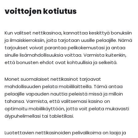
voittojen kotiutus
Kun valitset nettikasinoa, kannattaa keskittyä bonuksiin
ja ilmaiskierroksiin, joita tarjotaan uusille pelaajille. Nämä
tarjoukset voivat parantaa pelikokemustasi ja antaa
sinulle lisämahdollisuuksia voittaa. Varmista kuitenkin,
että bonusten ehdot ovat kohtuullisia ja selkeitä.
Monet suomalaiset nettikasinot tarjoavat
mahdollisuuden pelata mobiililaitteilla. Tämä antaa
pelaajille vapauden nauttia peleistä missä ja milloin
tahansa. Varmista, että valitsemasi kasino on
optimoitu mobiilikäyttöön, jotta voit pelata mukavasti
älypuhelimellasi tai tabletillasi.
Luotettavien nettikasinoiden pelivalikoima on laaja ja