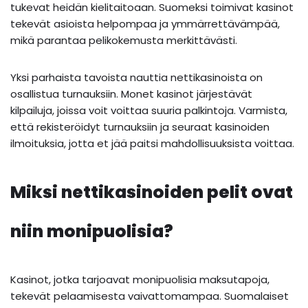
tukevat heidän kielitaitoaan. Suomeksi toimivat kasinot
tekevät asioista helpompaa ja ymmärrettävämpää,
mikä parantaa pelikokemusta merkittävästi.
Yksi parhaista tavoista nauttia nettikasinoista on
osallistua turnauksiin. Monet kasinot järjestävät
kilpailuja, joissa voit voittaa suuria palkintoja. Varmista,
että rekisteröidyt turnauksiin ja seuraat kasinoiden
ilmoituksia, jotta et jää paitsi mahdollisuuksista voittaa.
Miksi nettikasinoiden pelit ovat
niin monipuolisia?
Kasinot, jotka tarjoavat monipuolisia maksutapoja,
tekevät pelaamisesta vaivattomampaa. Suomalaiset