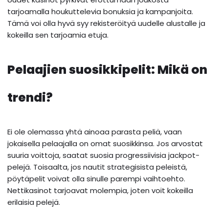
tarjoamalla houkuttelevia bonuksia ja kampanjoita.
Tämä voi olla hyvä syy rekisteröityä uudelle alustalle ja
kokeilla sen tarjoamia etuja.
Pelaajien suosikkipelit: Mikä on
trendi?
Ei ole olemassa yhtä ainoaa parasta peliä, vaan
jokaisella pelaajalla on omat suosikkinsa. Jos arvostat
suuria voittoja, saatat suosia progressiivisia jackpot-
pelejä. Toisaalta, jos nautit strategisista peleistä,
pöytäpelit voivat olla sinulle parempi vaihtoehto.
Nettikasinot tarjoavat molempia, joten voit kokeilla
erilaisia pelejä.