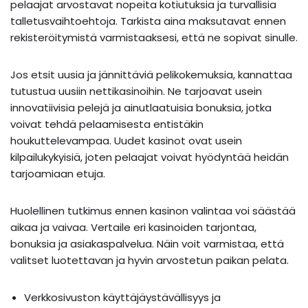
pelaajat arvostavat nopeita kotiutuksia ja turvallisia
talletusvaihtoehtoja. Tarkista aina maksutavat ennen
rekisteröitymistä varmistaaksesi, että ne sopivat sinulle.
Jos etsit uusia ja jännittäviä pelikokemuksia, kannattaa
tutustua uusiin nettikasinoihin. Ne tarjoavat usein
innovatiivisia pelejä ja ainutlaatuisia bonuksia, jotka
voivat tehdä pelaamisesta entistäkin
houkuttelevampaa. Uudet kasinot ovat usein
kilpailukykyisiä, joten pelaajat voivat hyödyntää heidän
tarjoamiaan etuja.
Huolellinen tutkimus ennen kasinon valintaa voi säästää
aikaa ja vaivaa. Vertaile eri kasinoiden tarjontaa,
bonuksia ja asiakaspalvelua. Näin voit varmistaa, että
valitset luotettavan ja hyvin arvostetun paikan pelata.
Verkkosivuston käyttäjäystävällisyys ja