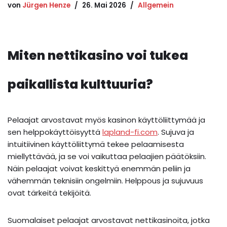
von
Jürgen Henze
26. Mai 2026
Allgemein
Miten nettikasino voi tukea
paikallista kulttuuria?
Pelaajat arvostavat myös kasinon käyttöliittymää ja
sen helppokäyttöisyyttä
lapland-fi.com
. Sujuva ja
intuitiivinen käyttöliittymä tekee pelaamisesta
miellyttävää, ja se voi vaikuttaa pelaajien päätöksiin.
Näin pelaajat voivat keskittyä enemmän peliin ja
vähemmän teknisiin ongelmiin. Helppous ja sujuvuus
ovat tärkeitä tekijöitä.
Suomalaiset pelaajat arvostavat nettikasinoita, jotka