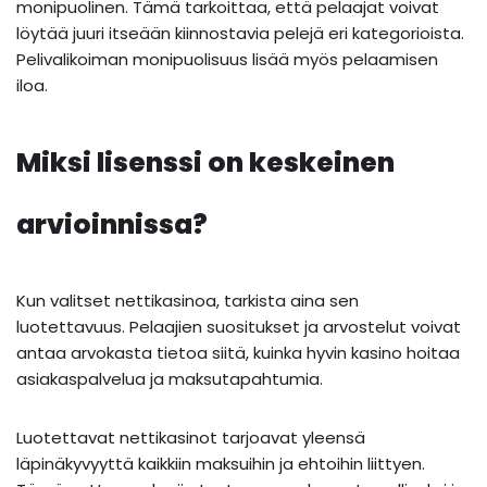
monipuolinen. Tämä tarkoittaa, että pelaajat voivat
löytää juuri itseään kiinnostavia pelejä eri kategorioista.
Pelivalikoiman monipuolisuus lisää myös pelaamisen
iloa.
Miksi lisenssi on keskeinen
arvioinnissa?
Kun valitset nettikasinoa, tarkista aina sen
luotettavuus. Pelaajien suositukset ja arvostelut voivat
antaa arvokasta tietoa siitä, kuinka hyvin kasino hoitaa
asiakaspalvelua ja maksutapahtumia.
Luotettavat nettikasinot tarjoavat yleensä
läpinäkyvyyttä kaikkiin maksuihin ja ehtoihin liittyen.