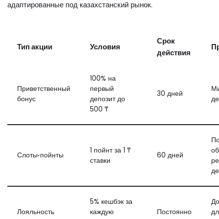
адаптированные под казахстанский рынок.
Срок
Тип акции
Условия
П
действия
100% на
Приветственный
первый
М
30 дней
бонус
депозит до
де
500 ₸
П
1 пойнт за 1 ₸
об
Слоты‑пойнты
60 дней
ставки
р
де
5% кешбэк за
До
Лояльность
каждую
Постоянно
дл