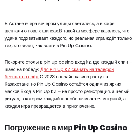
В Астане вчера вечером улицы светились, а в кафе
шептали о новых шансах.В такой атмосфере казалось, что
удача подхватывает каждого, но реальная игра ждёт только
тех, кто знает, как войти в Pin Up Casino.
Покорите столы в pin up casino вход kz, где каждый спин –
шанс на победу:
Для Pin Up KZ скачать на телефон
бесплатно софт
.С 2023 г.онлайн‑казино растут в
Казахстане, но Pin Up Casino остаётся одним из ярких
маяков.Вход в Pin Up KZ – не просто регистрация, а целый
ритуал, в котором каждый шаг оборачивается интригой, а
каждая игра превращается в приключение.
Погружение в мир Pin Up Casino