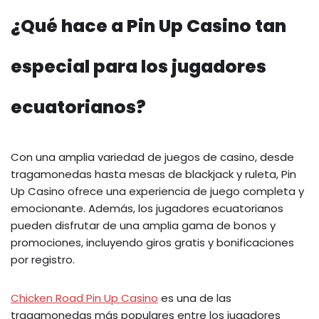
¿Qué hace a Pin Up Casino tan
especial para los jugadores
ecuatorianos?
Con una amplia variedad de juegos de casino, desde
tragamonedas hasta mesas de blackjack y ruleta, Pin
Up Casino ofrece una experiencia de juego completa y
emocionante. Además, los jugadores ecuatorianos
pueden disfrutar de una amplia gama de bonos y
promociones, incluyendo giros gratis y bonificaciones
por registro.
Chicken Road Pin Up Casino
es una de las
tragamonedas más populares entre los jugadores