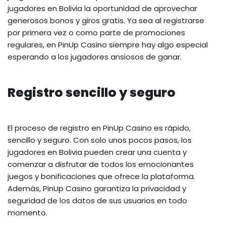
jugadores en Bolivia la oportunidad de aprovechar
generosos bonos y giros gratis. Ya sea al registrarse
por primera vez o como parte de promociones
regulares, en PinUp Casino siempre hay algo especial
esperando a los jugadores ansiosos de ganar.
Registro sencillo y seguro
El proceso de registro en PinUp Casino es rápido,
sencillo y seguro. Con solo unos pocos pasos, los
jugadores en Bolivia pueden crear una cuenta y
comenzar a disfrutar de todos los emocionantes
juegos y bonificaciones que ofrece la plataforma.
Además, PinUp Casino garantiza la privacidad y
seguridad de los datos de sus usuarios en todo
momento.