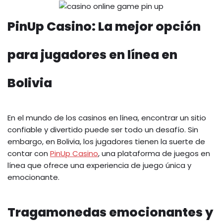
PinUp Casino: La mejor opción
para jugadores en línea en
Bolivia
En el mundo de los casinos en línea, encontrar un sitio
confiable y divertido puede ser todo un desafío. Sin
embargo, en Bolivia, los jugadores tienen la suerte de
contar con
PinUp Casino
, una plataforma de juegos en
línea que ofrece una experiencia de juego única y
emocionante.
Tragamonedas emocionantes y