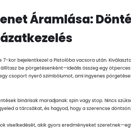
net Áramlása: Döntés
ázatkezelés
te 7-kor bejelentkezel a Pistolóba vacsora után. Kiválas
 állítasz be pörgetésenként—ideális összeg egy ötperces 
egy csoport nyerő szimbólumot, ami ingyenes pörgetéseke
öntések binárisak maradjanak: spin vagy stop. Nincs szük
igyeled a tárcsákat, és hagyod, hogy a szerencse döntsön
azok viselkedését, akik gyors eredményeket szeretnek—e