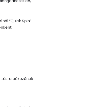
elengedhetetlen,
nál “Quick Spin”
onként.
antásra bőkezűnek