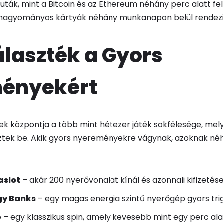
uták, mint a Bitcoin és az Ethereum néhány perc alatt fe
a hagyományos kártyák néhány munkanapon belül rendezi
laszték a Gyors
ényekért
nek központja a több mint hétezer játék sokfélesége, mel
eztek be. Akik gyors nyereményekre vágynak, azoknak n
slot
– akár 200 nyerővonalat kínál és azonnali kifizetése
gy Banks
– egy magas energia szintű nyerőgép gyors trig
e
– egy klasszikus spin, amely kevesebb mint egy perc alat