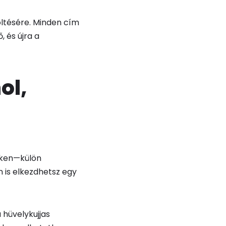
töltésére. Minden cím
 és újra a
ol,
eken—külön
n is elkezdhetsz egy
 hüvelykujjas