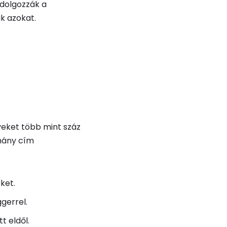
ldolgozzák a
k azokat.
yeket több mint száz
éhány cím
ket.
gerrel.
t eldől.