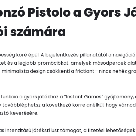
onzó Pistolo a Gyors J
ói számára
besség köré épül. A bejelentkezés pillanatától a navigáció
ket és a legjobb promóciókat, amelyek másodpercek alat
a minimalista design csökkenti a frictiont—nincs nehéz gr
funkció a gyors játékhoz a “Instant Games” gyűjtemény, a
gy továbbléphetsz a következő körre anélkül, hogy várnod
sztó keverésére.
s intenzitású játékstílust támogat, a fizetési lehetőségek