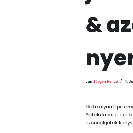
& az
nye
von
Jürgen Henze
4. J
Ha te olyan típus va
Pistolo kínálata nek
azonnali játék köny