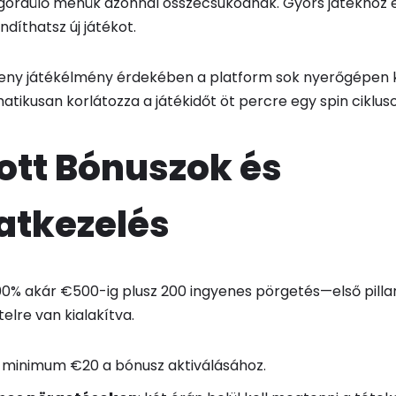
legördülő menük azonnal összecsukódnak. Gyors játékhoz 
ndíthatsz új játékot.
keny játékélmény érdekében a platform sok nyerőgépen kí
tikusan korlátozza a játékidőt öt percre egy spin ciklus
ott Bónuszok és
atkezelés
00% akár €500-ig plusz 200 ingyenes pörgetés—első pill
elre van kialakítva.
: minimum €20 a bónusz aktiválásához.