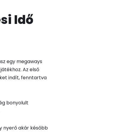
i Idő
ztasz egy megaways
játékhoz. Az első
t indít, fenntartva
ség bonyolult
.
gy nyerő akár később