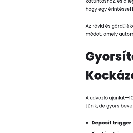
kattintáshoz, és a 
hogy egy érintéssel i
Az rövid és gördülé
módot, amely automa
Gyorsít
Kockáz
A üdvözlő ajánlat—1
tűnik, de gyors bevet
Deposit trigger