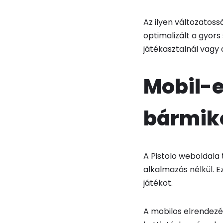
Az ilyen változatoss
optimalizált a gyors
játékasztalnál vagy 
Mobil-e
bármik
A Pistolo weboldala
alkalmazás nélkül. E
játékot.
A mobilos elrendezé