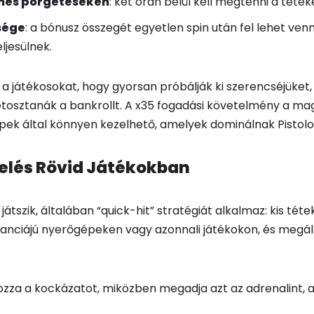
enes pörgetéseken
: két órán belül kell megtenni a tétek
sége
: a bónusz összegét egyetlen spin után fel lehet venn
jesülnek.
zi a játékosokat, hogy gyorsan próbálják ki szerencséjüket,
étosztanák a bankrollt. A x35 fogadási követelmény a ma
ek által könnyen kezelhető, amelyek dominálnak Pistol
elés Rövid Játékokban
játszik, általában “quick-hit” stratégiát alkalmaz: kis té
anciájú nyerőgépeken vagy azonnali játékokon, és megáll
ozza a kockázatot, miközben megadja azt az adrenalint, a